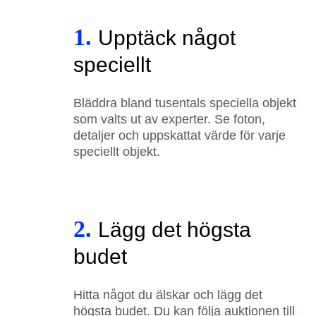
1.
Upptäck något
speciellt
Bläddra bland tusentals speciella objekt
som valts ut av experter. Se foton,
detaljer och uppskattat värde för varje
speciellt objekt.
2.
Lägg det högsta
budet
Hitta något du älskar och lägg det
högsta budet. Du kan följa auktionen till