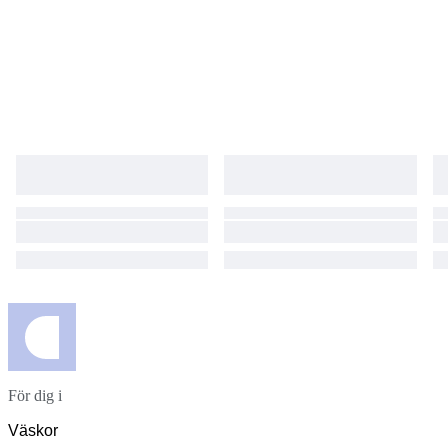
För dig i
Väskor