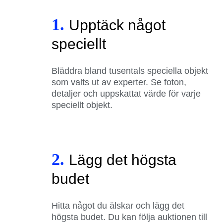
1.
Upptäck något
speciellt
Bläddra bland tusentals speciella objekt
som valts ut av experter. Se foton,
detaljer och uppskattat värde för varje
speciellt objekt.
2.
Lägg det högsta
budet
Hitta något du älskar och lägg det
högsta budet. Du kan följa auktionen till