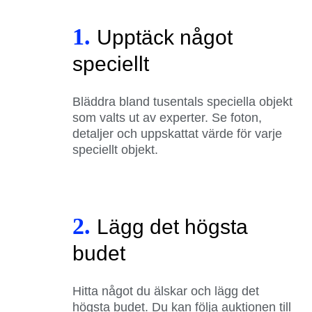
1.
Upptäck något
speciellt
Bläddra bland tusentals speciella objekt
som valts ut av experter. Se foton,
detaljer och uppskattat värde för varje
speciellt objekt.
2.
Lägg det högsta
budet
Hitta något du älskar och lägg det
högsta budet. Du kan följa auktionen till