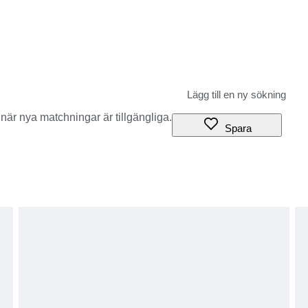
när nya matchningar är tillgängliga.
Spara