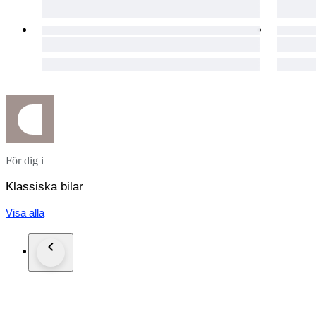
För dig i
Klassiska bilar
Visa alla