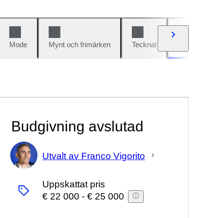
Mode
Mynt och frimärken
Tecknat
Bilar och cy
Budgivning avslutad
Utvalt av Franco Vigorito
Expert
Uppskattat pris
€ 22 000
-
€ 25 000