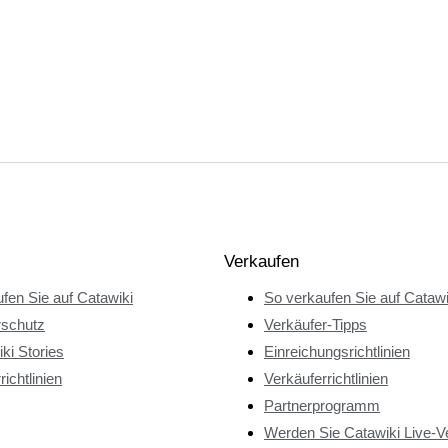
Verkaufen
fen Sie auf Catawiki
So verkaufen Sie auf Catawi
rschutz
Verkäufer-Tipps
ki Stories
Einreichungsrichtlinien
richtlinien
Verkäuferrichtlinien
Partnerprogramm
Werden Sie Catawiki Live-V