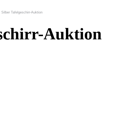
Silber Tafelgeschirr-Auktion
eschirr-Auktion