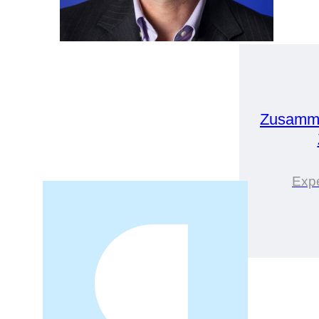
Zusamme
Expe