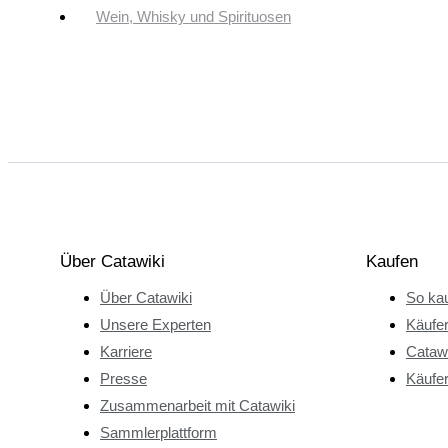
Wein, Whisky und Spirituosen
Über Catawiki
Kaufen
Über Catawiki
So kau
Unsere Experten
Käufe
Karriere
Catawi
Presse
Käufer
Zusammenarbeit mit Catawiki
Sammlerplattform