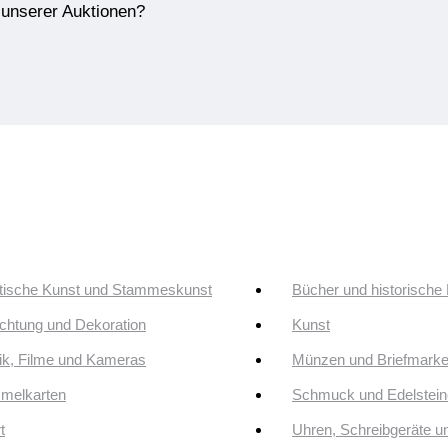
e unserer Auktionen?
tische Kunst und Stammeskunst
Bücher und historische
ichtung und Dekoration
Kunst
k, Filme und Kameras
Münzen und Briefmark
melkarten
Schmuck und Edelstein
t
Uhren, Schreibgeräte 