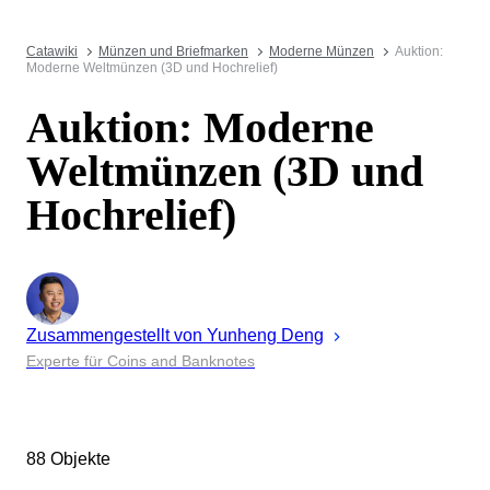
Catawiki
Münzen und Briefmarken
Moderne Münzen
Auktion:
Moderne Weltmünzen (3D und Hochrelief)
Auktion: Moderne
Weltmünzen (3D und
Hochrelief)
Zusammengestellt von
Yunheng
Deng
Experte für Coins and Banknotes
88 Objekte