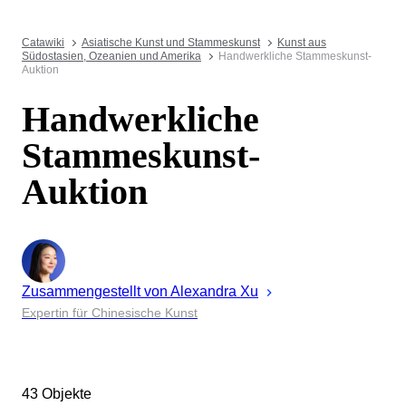
Catawiki
Asiatische Kunst und Stammeskunst
Kunst aus
Südostasien, Ozeanien und Amerika
Handwerkliche Stammeskunst-
Auktion
Handwerkliche
Stammeskunst-
Auktion
Zusammengestellt von
Alexandra
Xu
Expertin für Chinesische Kunst
43 Objekte