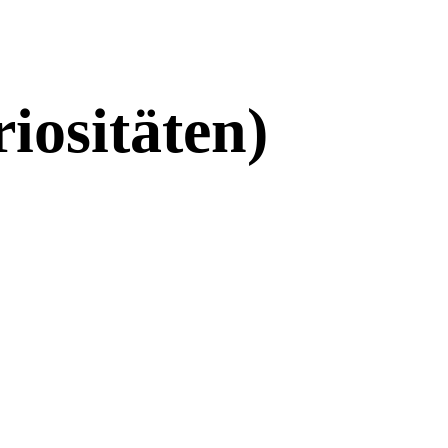
ositäten)