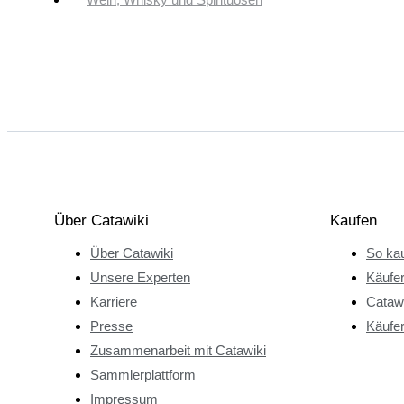
Über Catawiki
Kaufen
Über Catawiki
So kau
Unsere Experten
Käufe
Karriere
Catawi
Presse
Käufer
Zusammenarbeit mit Catawiki
Sammlerplattform
Impressum