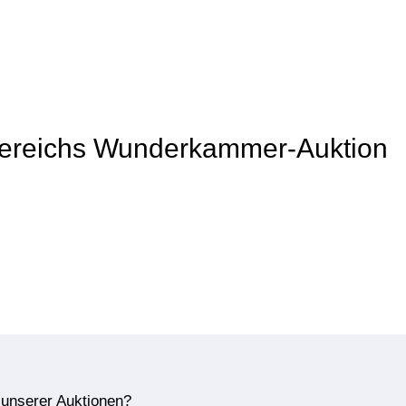
s Bereichs Wunderkammer-Auktion
e unserer Auktionen?