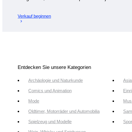
Verkauf beginnen
Entdecken Sie unsere Kategorien
Archäologie und Naturkunde
Asia
Comics und Animation
Einr
Mode
Musi
Oldtimer, Motorräder und Automobilia
Sam
Spielzeug und Modelle
Spor
Wein, Whisky und Spirituosen