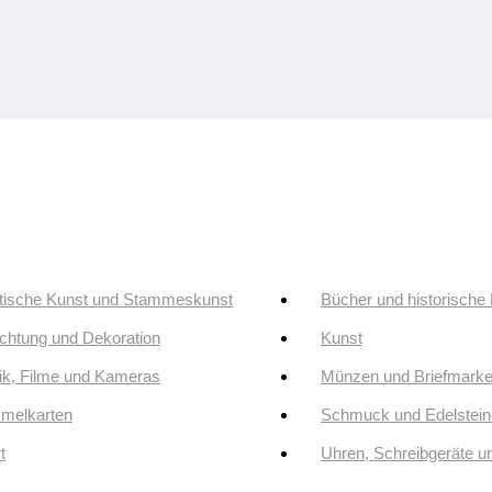
tische Kunst und Stammeskunst
Bücher und historische
ichtung und Dekoration
Kunst
k, Filme und Kameras
Münzen und Briefmark
melkarten
Schmuck und Edelstein
t
Uhren, Schreibgeräte 