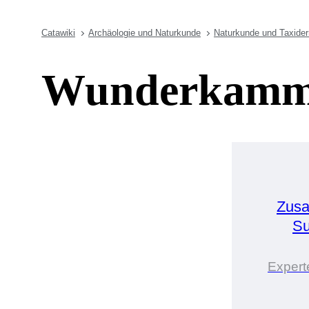
Catawiki
Archäologie und Naturkunde
Naturkunde und Taxide
Wunderkammer
Zusa
Su
Experte