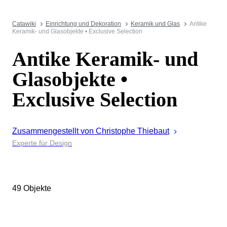
Catawiki
Einrichtung und Dekoration
Keramik und Glas
Antike
Keramik- und Glasobjekte • Exclusive Selection
Antike Keramik- und
Glasobjekte •
Exclusive Selection
Zusammengestellt von
Christophe
Thiebaut
Experte für Design
49 Objekte