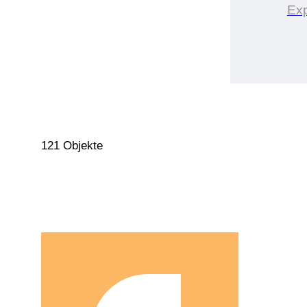
Exp
121 Objekte