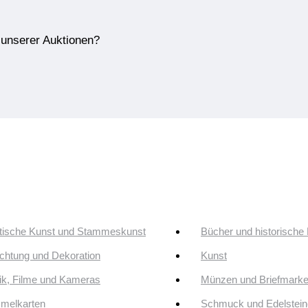
e unserer Auktionen?
tische Kunst und Stammeskunst
Bücher und historische
ichtung und Dekoration
Kunst
k, Filme und Kameras
Münzen und Briefmark
melkarten
Schmuck und Edelstein