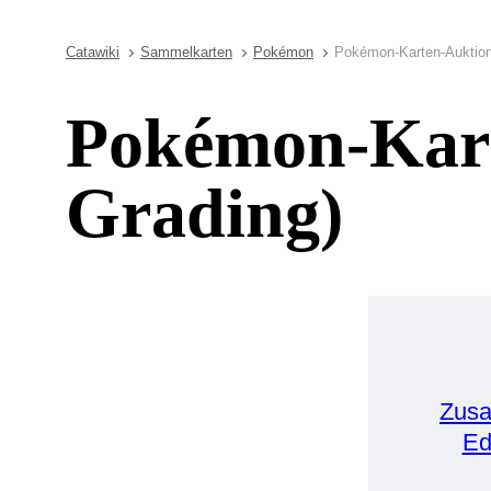
Catawiki
Sammelkarten
Pokémon
Pokémon-Karten-Auktion
Pokémon-Kart
Grading)
Zusa
Ed