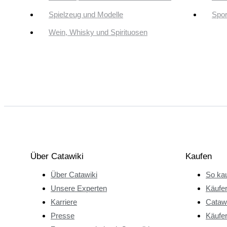
Spielzeug und Modelle
Spor
Wein, Whisky und Spirituosen
Über Catawiki
Kaufen
Über Catawiki
So kau
Unsere Experten
Käufe
Karriere
Catawi
Presse
Käufer