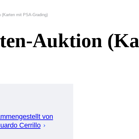
 (Karten mit PSA-Grading)
en-Auktion (Ka
mmengestellt von
uardo
Cerrillo