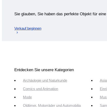
Sie glauben, Sie haben das perfekte Objekt für ein
Verkauf beginnen
Entdecken Sie unsere Kategorien
Archäologie und Naturkunde
Asia
Comics und Animation
Einr
Mode
Musi
Oldtimer, Motorräder und Automobilia
Sam