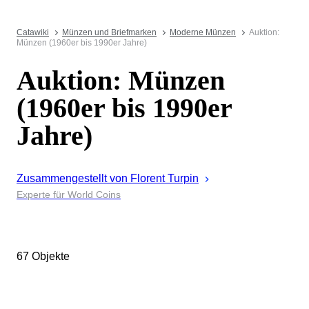
Catawiki
Münzen und Briefmarken
Moderne Münzen
Auktion:
Münzen (1960er bis 1990er Jahre)
Auktion: Münzen
(1960er bis 1990er
Jahre)
Zusammengestellt von
Florent
Turpin
Experte für World Coins
67 Objekte