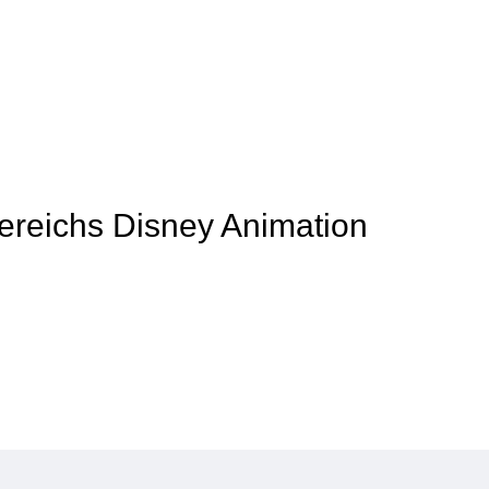
Bereichs Disney Animation