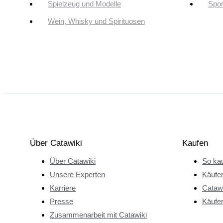
Spielzeug und Modelle
Spor
Wein, Whisky und Spirituosen
Über Catawiki
Kaufen
Über Catawiki
So kau
Unsere Experten
Käufe
Karriere
Catawi
Presse
Käufer
Zusammenarbeit mit Catawiki