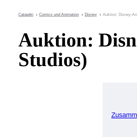
Catawiki
Comics und Animation
Disney
Auktion: Disney-An
Auktion: Disn
Studios)
Zusamme