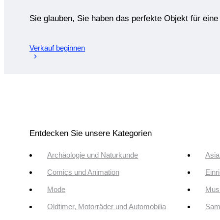
Sie glauben, Sie haben das perfekte Objekt für ein
Verkauf beginnen
Entdecken Sie unsere Kategorien
Archäologie und Naturkunde
Asia
Comics und Animation
Einr
Mode
Musi
Oldtimer, Motorräder und Automobilia
Sam