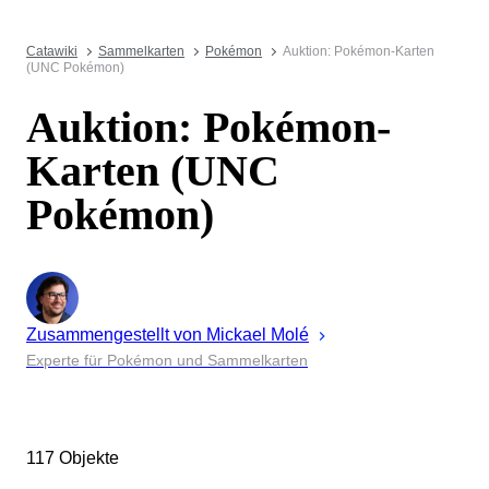
Catawiki
Sammelkarten
Pokémon
Auktion: Pokémon-Karten
(UNC Pokémon)
Auktion: Pokémon-
Karten (UNC
Pokémon)
Zusammengestellt von
Mickael
Molé
Experte für Pokémon und Sammelkarten
117 Objekte