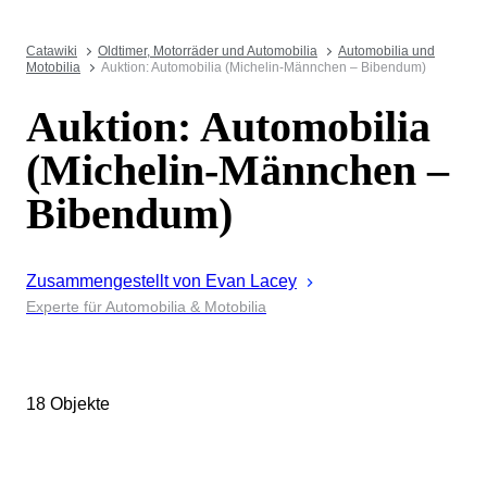
Catawiki
Oldtimer, Motorräder und Automobilia
Automobilia und
Motobilia
Auktion: Automobilia (Michelin-Männchen – Bibendum)
Auktion: Automobilia
(Michelin-Männchen –
Bibendum)
Zusammengestellt von
Evan
Lacey
Experte für Automobilia & Motobilia
18 Objekte