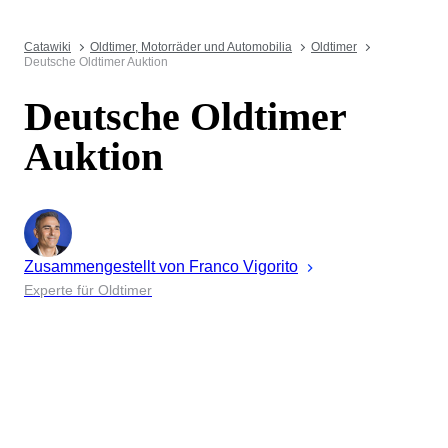
Catawiki
Oldtimer, Motorräder und Automobilia
Oldtimer
Deutsche Oldtimer Auktion
Deutsche Oldtimer
Auktion
Zusammengestellt von
Franco
Vigorito
Experte für Oldtimer