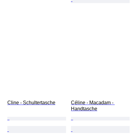
Cline - Schultertasche
Céline - Macadam - 
Handtasche