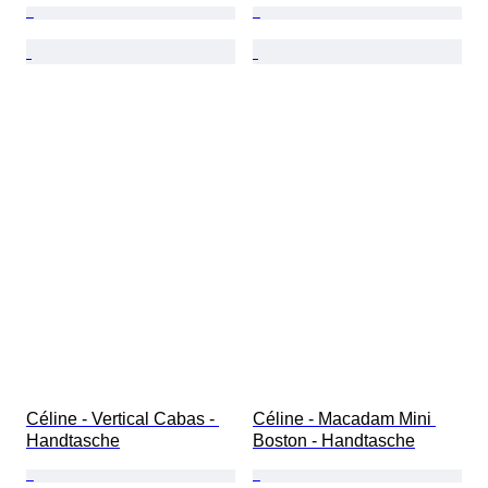
Céline - Vertical Cabas - 
Céline - Macadam Mini 
Handtasche
Boston - Handtasche