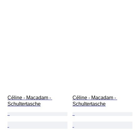
Céline - Macadam - 
Céline - Macadam - 
Schultertasche
Schultertasche