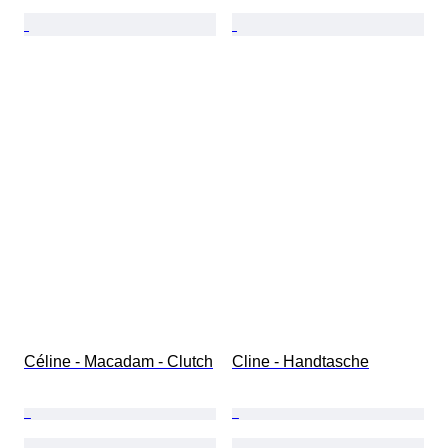
Céline - Macadam - Clutch
Cline - Handtasche