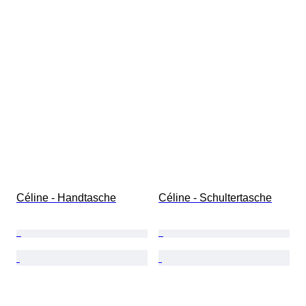
Céline - Handtasche
Céline - Schultertasche