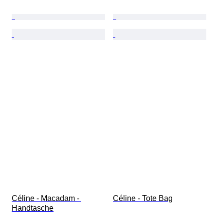
Céline - Macadam - 
Céline - Tote Bag
Handtasche