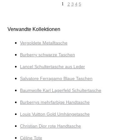
1
2
3
4
5
Verwandte Kollektionen
Vergoldete Metalltasche
Burberry schwarze Taschen
Lancel Schultertasche aus Leder
Salvatore Ferragamo Blaue Taschen
Baumwolle Karl Lagerfeld Schultertasche
Burberrys mehrfarbige Handtasche
Louis Vuitton Gold Umhängetasche
Christian Dior rote Handtasche
Céline Tote