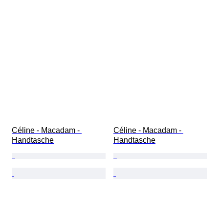
Céline - Macadam - 
Céline - Macadam - 
Handtasche
Handtasche