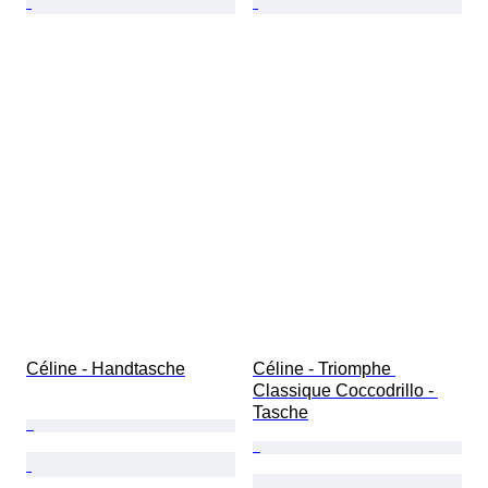
Céline - Handtasche
Céline - Triomphe 
Classique Coccodrillo - 
Tasche