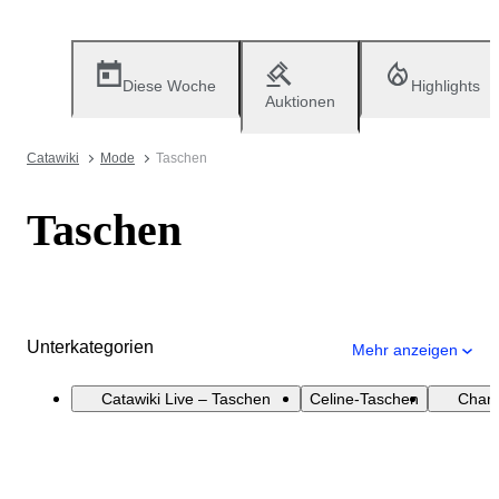
Diese Woche
Highlights
Auktionen
Catawiki
Mode
Taschen
Taschen
Unterkategorien
Mehr anzeigen
Catawiki Live – Taschen
Celine-Taschen
Chane