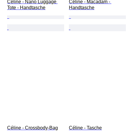
Céline - Nano Luggage 
Céline - Macadam - 
Tote - Handtasche
Handtasche
Céline - Crossbody-Bag
Céline - Tasche