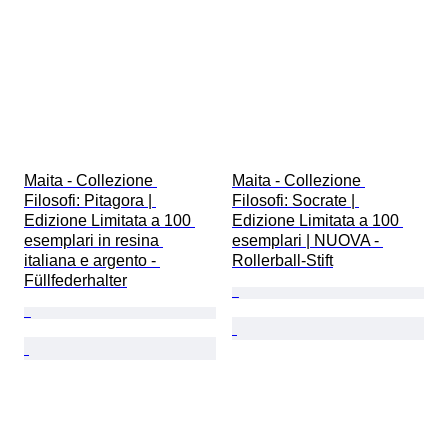
Maita - Collezione 
Maita - Collezione 
Filosofi: Pitagora | 
Filosofi: Socrate | 
Edizione Limitata a 100 
Edizione Limitata a 100 
esemplari in resina 
esemplari | NUOVA - 
italiana e argento - 
Rollerball-Stift
Füllfederhalter