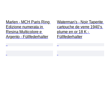
Marlen - MCH Paris Ring 
Waterman's - Noir Taperite 
Edizione numerata in 
cartouche de verre 1940’s 
Resina Multicolore e 
plume en or 18 K - 
Argento - Füllfederhalter
Füllfederhalter