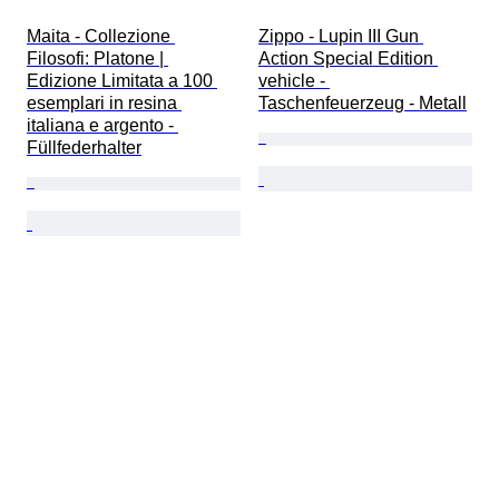
Maita - Collezione 
Zippo - Lupin III Gun 
Filosofi: Platone | 
Action Special Edition 
Edizione Limitata a 100 
vehicle - 
esemplari in resina 
Taschenfeuerzeug - Metall
italiana e argento - 
Füllfederhalter