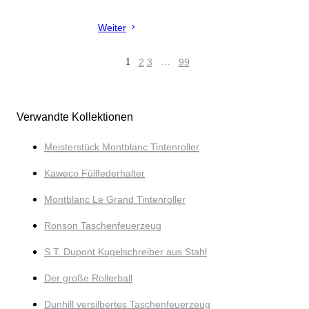
Weiter
1
2
3
…
99
Verwandte Kollektionen
Meisterstück Montblanc Tintenroller
Kaweco Füllfederhalter
Montblanc Le Grand Tintenroller
Ronson Taschenfeuerzeug
S.T. Dupont Kugelschreiber aus Stahl
Der große Rollerball
Dunhill versilbertes Taschenfeuerzeug