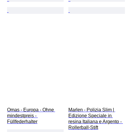
Omas - Europa - Ohne 
Marlen - Polizia Slim | 
mindestpreis - 
Edizione Speciale in 
Füllfederhalter
resina Italiana e Argento - 
Rollerball-Stift