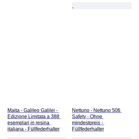
Maita - Galileo Galilei - 
Nettuno - Nettuno 506 
Edizione Limitata a 388 
Safety - Ohne 
esemplari in resina 
mindestpreis - 
italiana - Füllfederhalter
Füllfederhalter