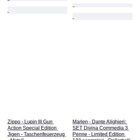
Zippo - Lupin III Gun 
Marlen - Dante Alighieri: 
Action Special Edition 
SET Divina Commedia 3 
Jigen - Taschenfeuerzeug 
Penne - Limited Edition 