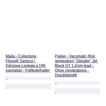
Maita - Collezione 
Parker - Vacumatic (first 
Filosofi: Seneca | 
generation) "Slender" Jet 
Edizione Limitata a 199 
Black GT 1.2mm lead - 
esemplari - Füllfederhalter
Ohne mindestpreis - 
Druckbleistift