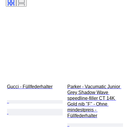
Federstärke
Epoche
Schöpfer
Modell
Gucci - Füllfederhalter
Parker - Vacumatic Junior 
Grey Shadow Wave 
speedline-filler CT 14K 
Gold nib "F" - Ohne 
mindestpreis - 
Füllfederhalter