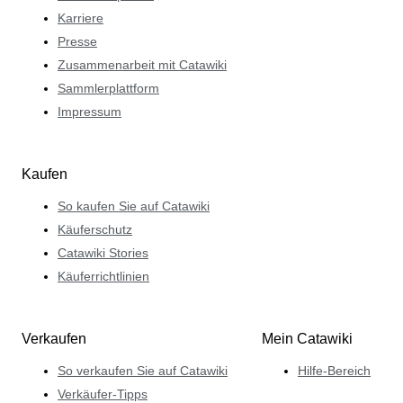
Karriere
Presse
Zusammenarbeit mit Catawiki
Sammlerplattform
Impressum
Kaufen
So kaufen Sie auf Catawiki
Käuferschutz
Catawiki Stories
Käuferrichtlinien
Verkaufen
Mein Catawiki
So verkaufen Sie auf Catawiki
Hilfe-Bereich
Verkäufer-Tipps