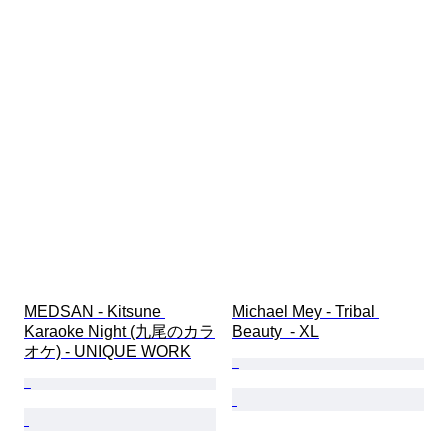
MEDSAN - Kitsune 
Michael Mey - Tribal 
Karaoke Night (九尾のカラ
Beauty  - XL
オケ) - UNIQUE WORK