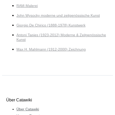
RAM-Malerei
John Wysocky moderne und zeitgenössische Kunst
Giorgio De Chirico (1888-1978) Kunstwerk
Antoni Tapies (1923-2012) Moderne & Zeitgenössische
Kunst
Max H. Mahlmann (1912-2000) Zeichnung
Über Catawiki
Über Catawiki