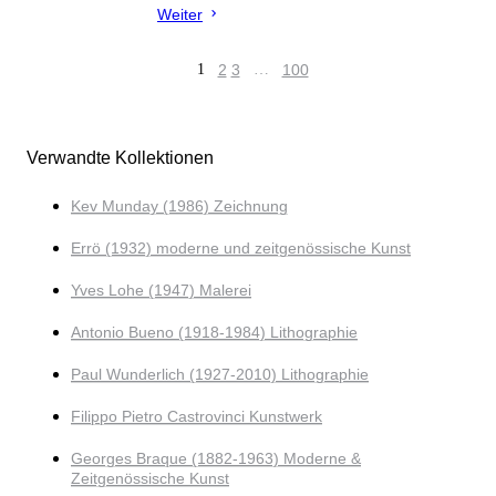
Weiter
1
2
3
…
100
Verwandte Kollektionen
Kev Munday (1986) Zeichnung
Errö (1932) moderne und zeitgenössische Kunst
Yves Lohe (1947) Malerei
Antonio Bueno (1918-1984) Lithographie
Paul Wunderlich (1927-2010) Lithographie
Filippo Pietro Castrovinci Kunstwerk
Georges Braque (1882-1963) Moderne &
Zeitgenössische Kunst