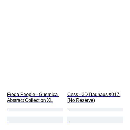
Freda People - Guernica 
Cess - 3D Bauhaus #017 
Abstract Collection XL
(No Reserve)