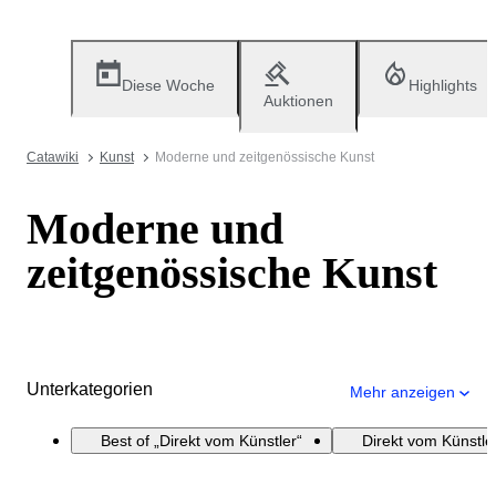
Diese Woche
Highlights
Auktionen
Catawiki
Kunst
Moderne und zeitgenössische Kunst
Moderne und
zeitgenössische Kunst
Unterkategorien
Mehr anzeigen
Best of „Direkt vom Künstler“
Direkt vom Künstle