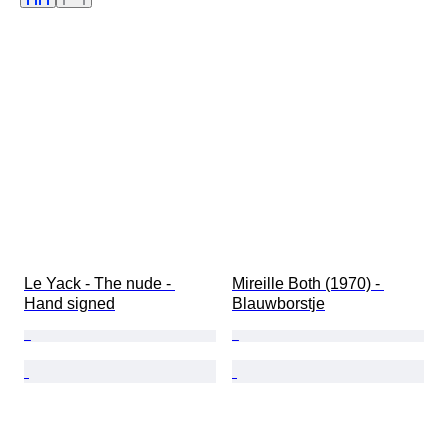
Le Yack - The nude - 
Mireille Both (1970) - 
Hand signed
Blauwborstje