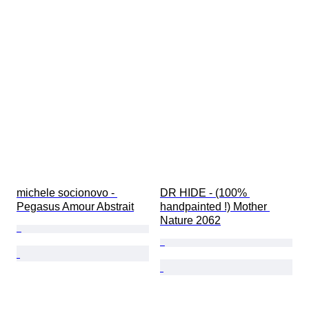
michele socionovo - 
DR HIDE - (100% 
Pegasus Amour Abstrait
handpainted !) Mother 
Nature 2062