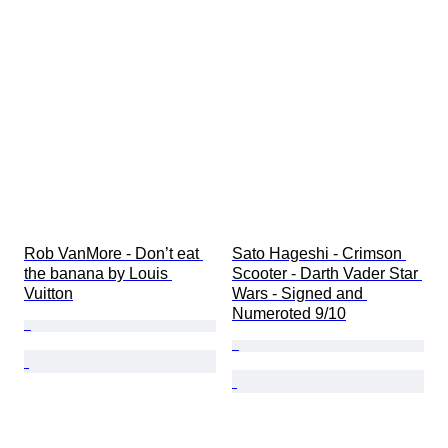
Rob VanMore - Don’t eat 
Sato Hageshi - Crimson 
the banana by Louis 
Scooter - Darth Vader Star 
Vuitton
Wars - Signed and 
Numeroted 9/10