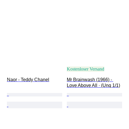
Kostenloser Versand
Naor - Teddy Chanel
Mr Brainwash (1966) - 
Love Above All · (Unq 1/1)