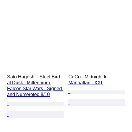
Sato Hageshi - Steel Bird 
CoCo - Midnight In 
at Dusk - Millennium 
Manhattan - XXL
Falcon Star Wars - Signed 
and Numeroted 8/10