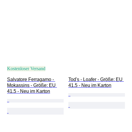
Kostenloser Versand
Salvatore Ferragamo - 
Tod's - Loafer - Größe: EU 
Mokassins - Größe: EU 
41.5 - Neu im Karton
41.5 - Neu im Karton