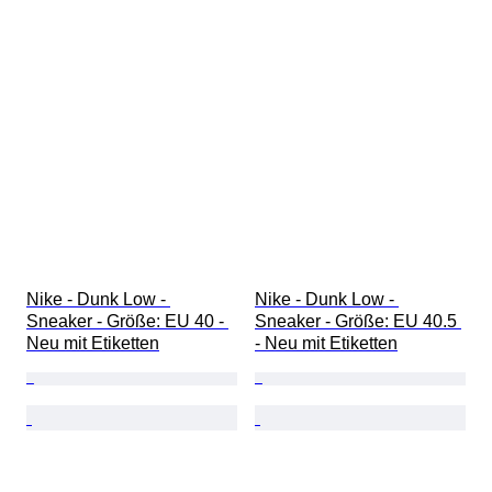
Nike - Dunk Low - 
Nike - Dunk Low - 
Sneaker - Größe: EU 40 - 
Sneaker - Größe: EU 40.5 
Neu mit Etiketten
- Neu mit Etiketten