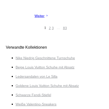
Weiter
1
2
3
…
83
Verwandte Kollektionen
Nike Niedrig Geschnittene Turnschuhe
Beige Louis Vuitton Schuhe mit Absatz
Ledersandalen von Le Silla
Goldene Louis Vuitton Schuhe mit Absatz
Schwarze Fendi-Stiefel
Weiße Valentino-Sneakers