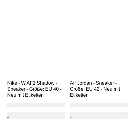
Nike - W AF1 Shadow - 
Air Jordan - Sneaker - 
Sneaker - Größe: EU 40 - 
Größe: EU 42 - Neu mit 
Neu mit Etiketten
Etiketten