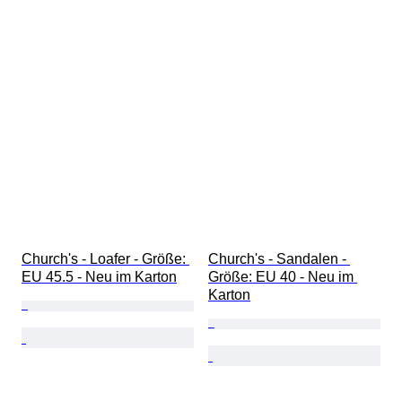
Church's - Loafer - Größe: 
Church's - Sandalen - 
EU 45.5 - Neu im Karton
Größe: EU 40 - Neu im 
Karton