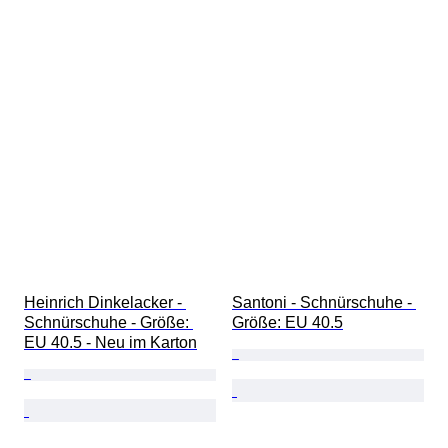
Heinrich Dinkelacker - 
Santoni - Schnürschuhe - 
Schnürschuhe - Größe: 
Größe: EU 40.5
EU 40.5 - Neu im Karton