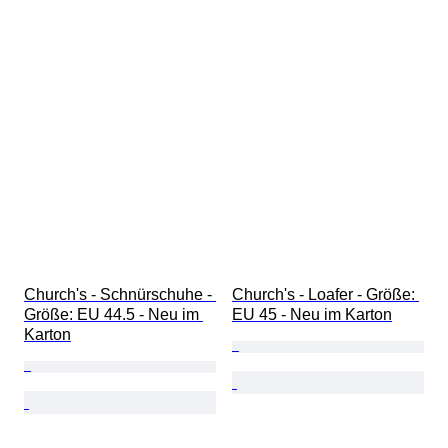
Church's - Schnürschuhe - 
Church's - Loafer - Größe: 
Größe: EU 44.5 - Neu im 
EU 45 - Neu im Karton
Karton