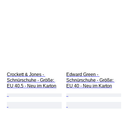
Crockett & Jones - 
Edward Green - 
Schnürschuhe - Größe: 
Schnürschuhe - Größe: 
EU 40.5 - Neu im Karton
EU 40 - Neu im Karton