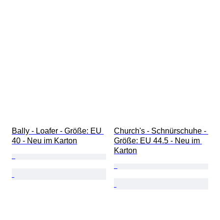
Bally - Loafer - Größe: EU 
Church's - Schnürschuhe - 
40 - Neu im Karton
Größe: EU 44.5 - Neu im 
Karton