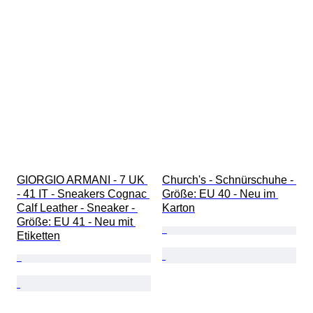
GIORGIO ARMANI - 7 UK 
Church's - Schnürschuhe - 
- 41 IT - Sneakers Cognac 
Größe: EU 40 - Neu im 
Calf Leather - Sneaker - 
Karton
Größe: EU 41 - Neu mit 
Etiketten