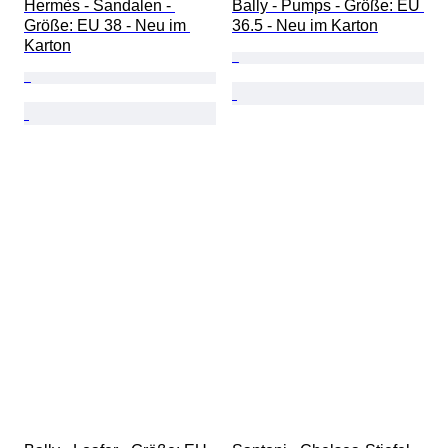
Hermès - Sandalen - 
Bally - Pumps - Größe: EU 
Größe: EU 38 - Neu im 
36.5 - Neu im Karton
Karton