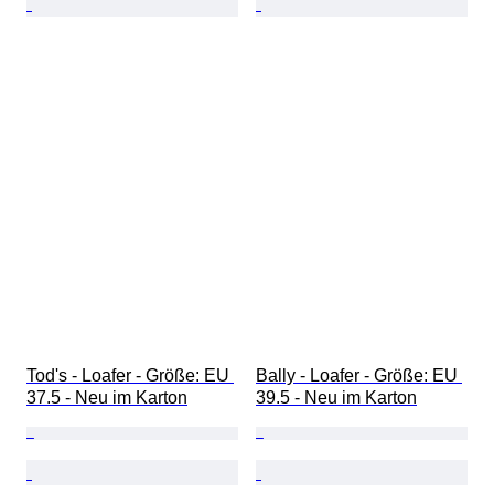
Tod's - Loafer - Größe: EU 
Bally - Loafer - Größe: EU 
37.5 - Neu im Karton
39.5 - Neu im Karton