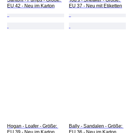
EU 42 - Neu im Karton
EU 37 - Neu mit Etiketten
Hogan - Loafer - Größe: 
Bally - Sandalen - Größe: 
EU 39 - Neu im Karton
EU 36 - Neu im Karton