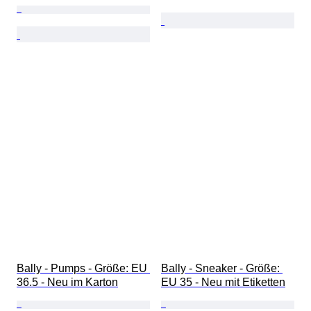
Bally - Pumps - Größe: EU 
Bally - Sneaker - Größe: 
36.5 - Neu im Karton
EU 35 - Neu mit Etiketten