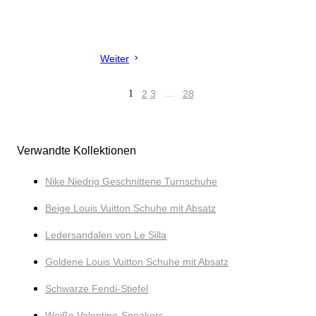
Weiter
1
2
3
…
28
Verwandte Kollektionen
Nike Niedrig Geschnittene Turnschuhe
Beige Louis Vuitton Schuhe mit Absatz
Ledersandalen von Le Silla
Goldene Louis Vuitton Schuhe mit Absatz
Schwarze Fendi-Stiefel
Weiße Valentino-Sneakers