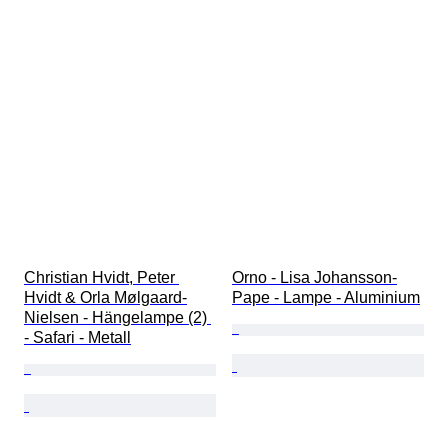
Christian Hvidt, Peter 
Orno - Lisa Johansson-
Hvidt & Orla Mølgaard-
Pape - Lampe - Aluminium
Nielsen - Hängelampe (2) 
- Safari - Metall