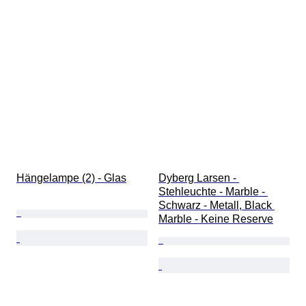
Hängelampe (2) - Glas
Dyberg Larsen - 
Stehleuchte - Marble - 
Schwarz - Metall, Black 
Marble - Keine Reserve