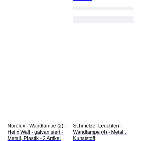
Nordlux - Wandlampe (2) - 
Schmelzer Leuchten - 
Helix Wall - galvanisiert - 
Wandlampe (4) - Metall, 
Metall, Plastik - 2 Artikel
Kunststoff