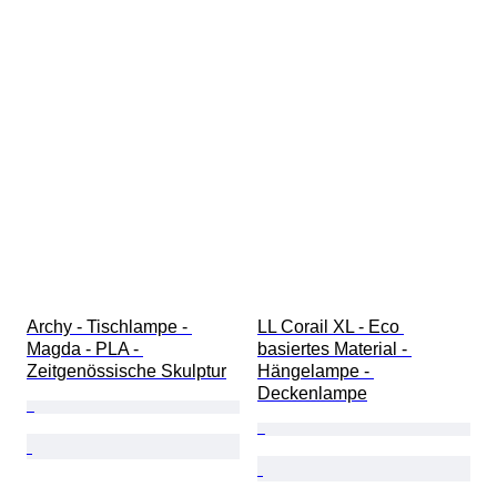
Archy - Tischlampe - 
LL Corail XL - Eco 
Magda - PLA - 
basiertes Material - 
Zeitgenössische Skulptur
Hängelampe - 
Deckenlampe