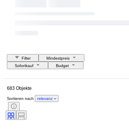
Filter
Mindestpreis
Sofortkauf
Budget
Enddatum
Größe
Standort
Abmessungen
Marke
683 Objekte
Objekt
Herkunftsland
Material
Zustand
Periode
Sortieren nach
relevanz
Stil
Unterschrift
Farbe
Verkauft von
Nautische Lampe
Epoche
Schöpfer
Modell