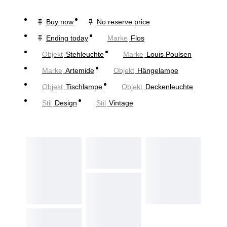
Buy now
No reserve price
Ending today
Marke
Flos
Objekt
Stehleuchte
Marke
Louis Poulsen
Marke
Artemide
Objekt
Hängelampe
Objekt
Tischlampe
Objekt
Deckenleuchte
Stil
Design
Stil
Vintage