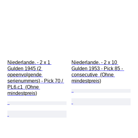
Niederlande. - 2 x 1 
Niederlande. - 2 x 10 
Gulden 1945 (2 
Gulden 1953 - Pick 85 - 
opeenvolgende 
consecutive  (Ohne 
serienummers) - Pick 70 / 
mindestpreis)
PL6.c1  (Ohne 
mindestpreis)