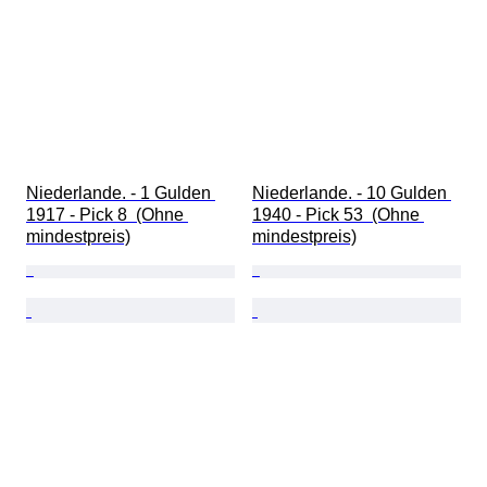
Niederlande. - 1 Gulden 
Niederlande. - 10 Gulden 
1917 - Pick 8  (Ohne 
1940 - Pick 53  (Ohne 
mindestpreis)
mindestpreis)