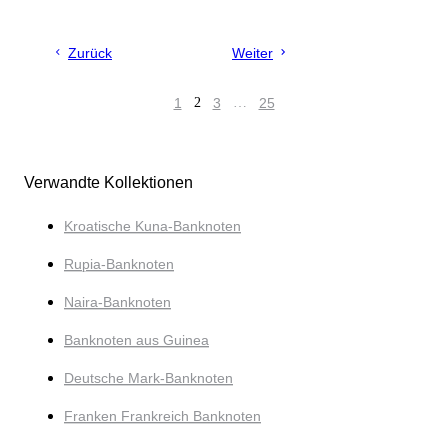
Zurück
Weiter
1
2
3
…
25
Verwandte Kollektionen
Kroatische Kuna-Banknoten
Rupia-Banknoten
Naira-Banknoten
Banknoten aus Guinea
Deutsche Mark-Banknoten
Franken Frankreich Banknoten