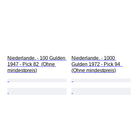
Niederlande. - 100 Gulden 
Niederlande. - 1000 
1947 - Pick 82  (Ohne 
Gulden 1972 - Pick 94  
mindestpreis)
(Ohne mindestpreis)