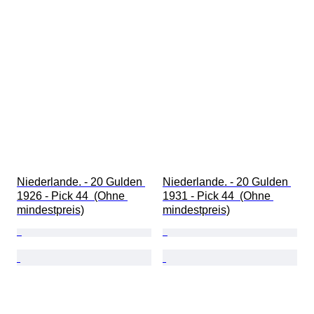
Niederlande. - 20 Gulden 
Niederlande. - 20 Gulden 
1926 - Pick 44  (Ohne 
1931 - Pick 44  (Ohne 
mindestpreis)
mindestpreis)