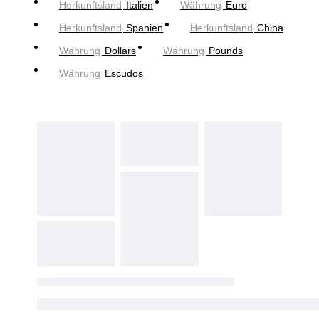
Herkunftsland
Italien
Währung
Euro
Herkunftsland
Spanien
Herkunftsland
China
Währung
Dollars
Währung
Pounds
Währung
Escudos