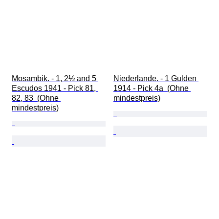
Mosambik. - 1, 2½ and 5 
Niederlande. - 1 Gulden 
Escudos 1941 - Pick 81, 
1914 - Pick 4a  (Ohne 
82, 83  (Ohne 
mindestpreis)
mindestpreis)