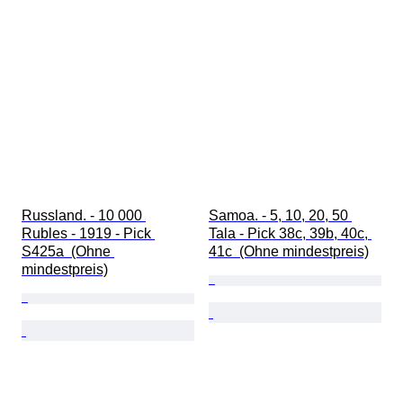
Russland. - 10 000 
Samoa. - 5, 10, 20, 50 
Rubles - 1919 - Pick 
Tala - Pick 38c, 39b, 40c, 
S425a  (Ohne 
41c  (Ohne mindestpreis)
mindestpreis)