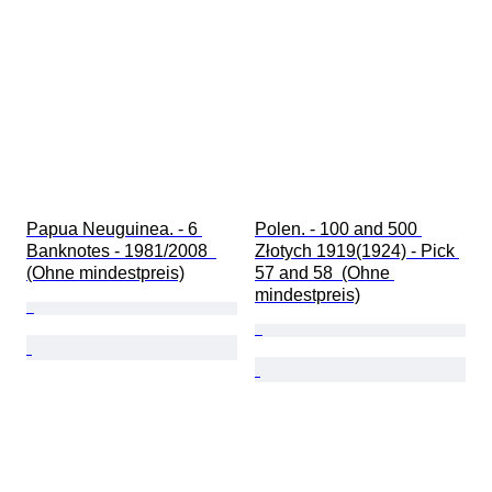
Papua Neuguinea. - 6 
Polen. - 100 and 500 
Banknotes - 1981/2008  
Złotych 1919(1924) - Pick 
(Ohne mindestpreis)
57 and 58  (Ohne 
mindestpreis)