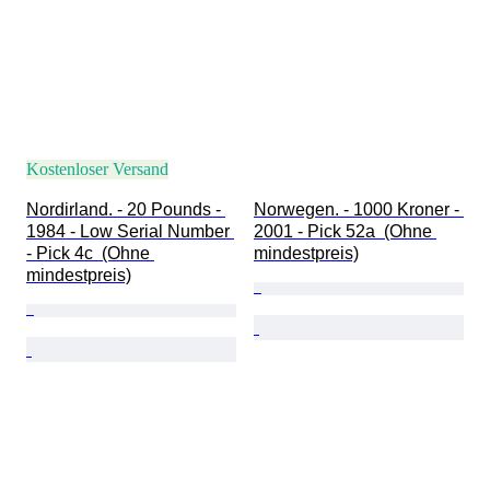
Kostenloser Versand
Nordirland. - 20 Pounds - 
Norwegen. - 1000 Kroner - 
1984 - Low Serial Number 
2001 - Pick 52a  (Ohne 
- Pick 4c  (Ohne 
mindestpreis)
mindestpreis)