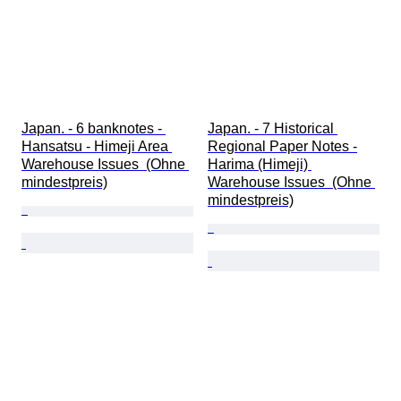
Japan. - 6 banknotes - 
Japan. - 7 Historical 
Hansatsu - Himeji Area 
Regional Paper Notes -
Warehouse Issues  (Ohne 
Harima (Himeji) 
mindestpreis)
Warehouse Issues  (Ohne 
mindestpreis)