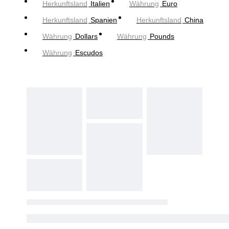
Herkunftsland
Italien
Währung
Euro
Herkunftsland
Spanien
Herkunftsland
China
Währung
Dollars
Währung
Pounds
Währung
Escudos