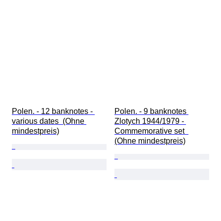
Polen. - 12 banknotes - 
Polen. - 9 banknotes 
various dates  (Ohne 
Zlotych 1944/1979 - 
mindestpreis)
Commemorative set  
(Ohne mindestpreis)