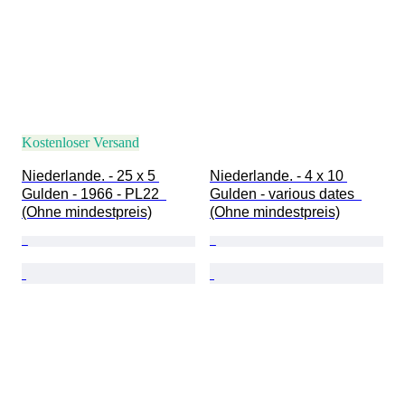
Kostenloser Versand
Niederlande. - 25 x 5 
Niederlande. - 4 x 10 
Gulden - 1966 - PL22  
Gulden - various dates  
(Ohne mindestpreis)
(Ohne mindestpreis)