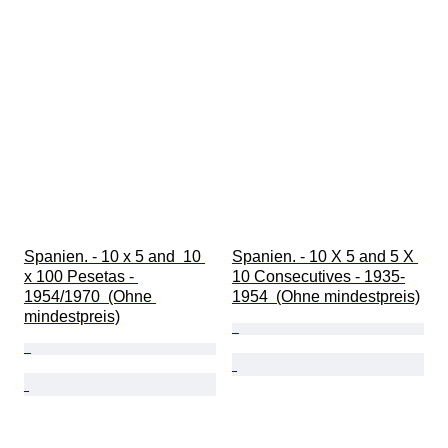
Spanien. - 10 x 5 and  10 
Spanien. - 10 X 5 and 5 X 
x 100 Pesetas - 
10 Consecutives - 1935-
1954/1970  (Ohne 
1954  (Ohne mindestpreis)
mindestpreis)