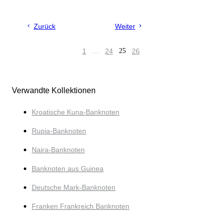
Zurück
Weiter
1
…
24
25
26
Verwandte Kollektionen
Kroatische Kuna-Banknoten
Rupia-Banknoten
Naira-Banknoten
Banknoten aus Guinea
Deutsche Mark-Banknoten
Franken Frankreich Banknoten