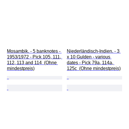
Mosambik. - 5 banknotes - 
Niederländisch-Indien. - 3 
1953/1972 - Pick 105, 111, 
x 10 Gulden - various 
112, 113 and 114  (Ohne 
dates - Pick 79a, 114a, 
mindestpreis)
125c  (Ohne mindestpreis)