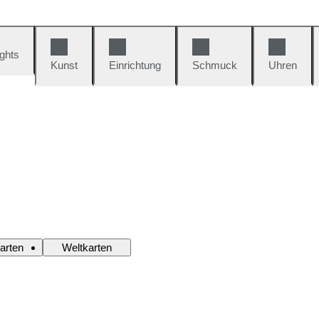
ights
Kunst
Einrichtung
Schmuck
Uhren
arten
Weltkarten