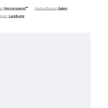
nd
Hervorragend
Herkunftsland
Italien
bjekt
Landkarte