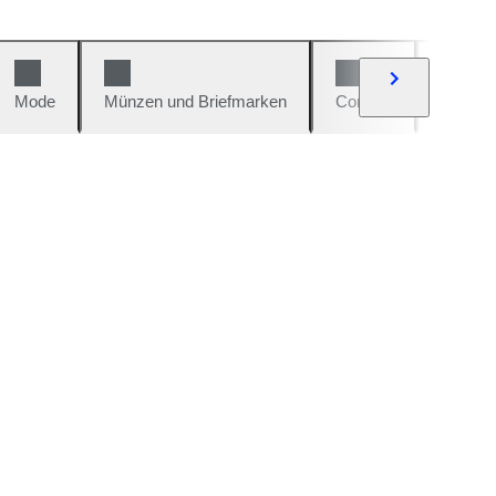
Mode
Münzen und Briefmarken
Comics
Autos u