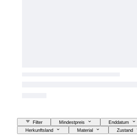
Filter
Mindestpreis
Enddatum
Herkunftsland
Material
Zustand