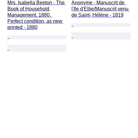
Mrs. Isabella Beeton - The 
Anonyme - Manuscrit de 
Book of Household 
l'Ile d'Elbe/Manuscrit venu 
Management. 1880. 
de Saint- Hélène - 1819
Perfect condition, as new 
printed - 1880