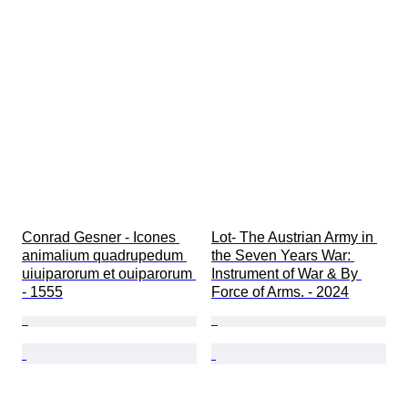
Conrad Gesner - Icones 
Lot- The Austrian Army in 
animalium quadrupedum 
the Seven Years War: 
uiuiparorum et ouiparorum 
Instrument of War & By 
- 1555
Force of Arms. - 2024