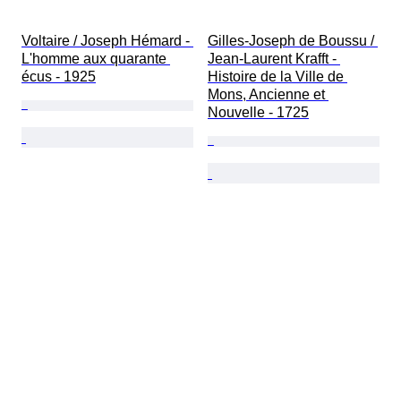
Voltaire / Joseph Hémard - 
Gilles-Joseph de Boussu / 
L'homme aux quarante 
Jean-Laurent Krafft - 
écus - 1925
Histoire de la Ville de 
Mons, Ancienne et 
Nouvelle - 1725