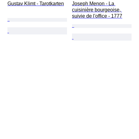
Gustav Klimt - Tarotkarten
Joseph Menon - La 
cuisinière bourgeoise, 
suivie de l'office - 1777