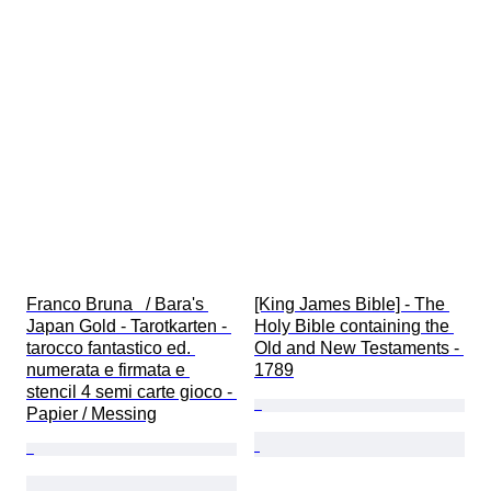
Franco Bruna   / Bara's 
[King James Bible] - The 
Japan Gold - Tarotkarten - 
Holy Bible containing the 
tarocco fantastico ed. 
Old and New Testaments - 
numerata e firmata e 
1789
stencil 4 semi carte gioco - 
Papier / Messing