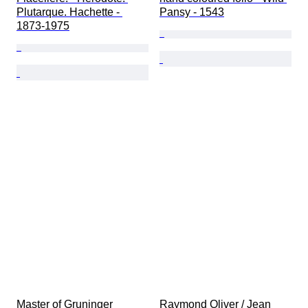
Plutarque. Hachette - 
Pansy - 1543
1873-1975
Master of Gruninger 
Raymond Oliver / Jean 