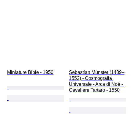
Sport
Original/Nachbau
Schöpfer
Miniature Bible - 1950
Sebastian Münster (1489–
1552) - Cosmografia 
Universale - Arca di Noè - 
Cavaliere Tartaro - 1550