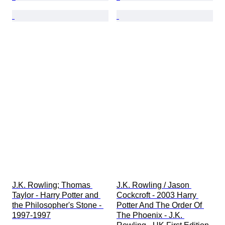
J.K. Rowling; Thomas 
J.K. Rowling / Jason 
Taylor - Harry Potter and 
Cockcroft - 2003 Harry 
the Philosopher's Stone - 
Potter And The Order Of 
1997-1997
The Phoenix - J.K. 