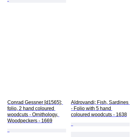
Conrad Gessner [d1565]; 
Aldrovandi; Fish, Sardines 
folio, 2 hand coloured 
- Folio with 5 hand 
woodcuts - Ornithology, 
coloured woodcuts - 1638
Woodpeckers - 1669