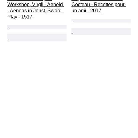
Workshop, Virgil - Aeneid 
Cocteau - Recettes pour 
- Aeneas in Joust, Sword 
un ami - 2017
Play - 1517