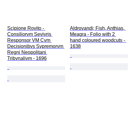
Scipione Rovito - 
Aldrovandi; Fish, Anthias, 
Consiliorvm Sevivris 
Meagra - Folio with 2 
Responsor VM Cvm 
hand coloured woodcuts - 
Decisionibvs Svpremorvm 
1638
Regni Neopolitani 
Tribvnalivm - 1696