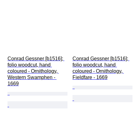
Conrad Gessner [b1516]; 
Conrad Gessner [b1516]; 
folio woodcut, hand 
folio woodcut, hand 
coloured - Ornithology, 
coloured - Ornithology, 
Western Swamphen - 
Fieldfare - 1669
1669