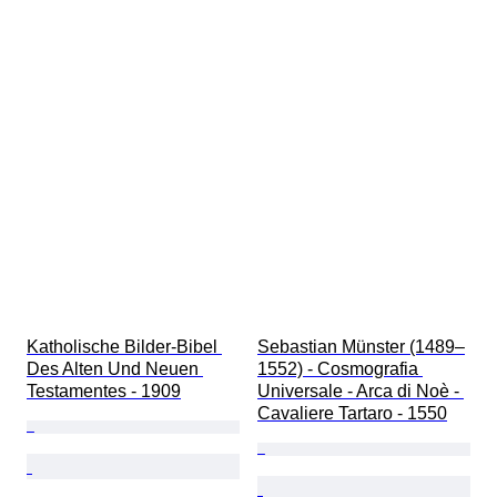
Katholische Bilder-Bibel 
Sebastian Münster (1489–
Des Alten Und Neuen 
1552) - Cosmografia 
Testamentes - 1909
Universale - Arca di Noè - 
Cavaliere Tartaro - 1550