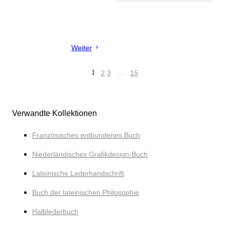
Weiter
1
2
3
…
15
Verwandte Kollektionen
Französisches entbundenes Buch
Niederländisches Grafikdesign-Buch
Lateinische Lederhandschrift
Buch der lateinischen Philosophie
Halblederbuch