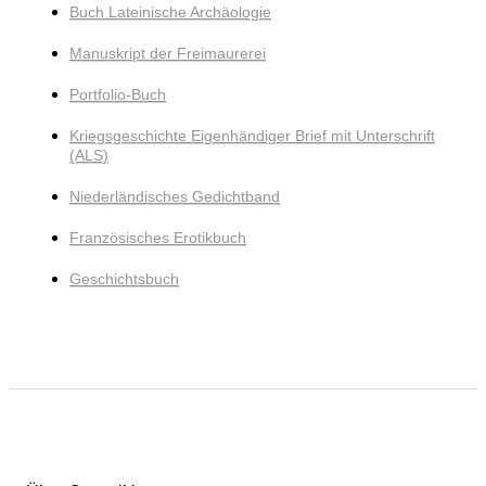
Buch Lateinische Archäologie
Manuskript der Freimaurerei
Portfolio-Buch
Kriegsgeschichte Eigenhändiger Brief mit Unterschrift
(ALS)
Niederländisches Gedichtband
Französisches Erotikbuch
Geschichtsbuch