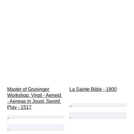
Master of Gruninger 
La Sainte Bible - 1800
Workshop, Virgil - Aeneid 
- Aeneas in Joust, Sword 
Play - 1517