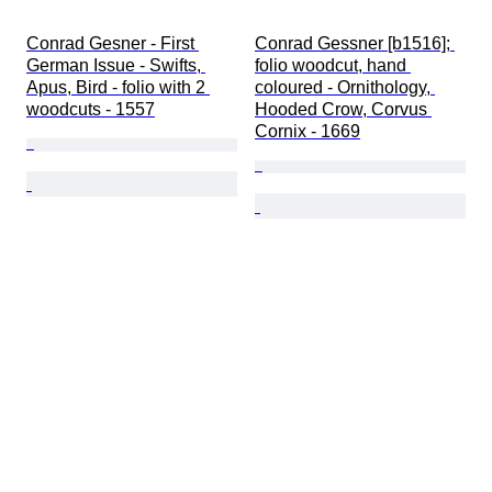
Conrad Gesner - First 
Conrad Gessner [b1516]; 
German Issue - Swifts, 
folio woodcut, hand 
Apus, Bird - folio with 2 
coloured - Ornithology, 
woodcuts - 1557
Hooded Crow, Corvus 
Cornix - 1669