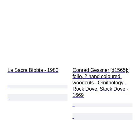
La Sacra Bibbia - 1980
Conrad Gessner [d1565]; 
folio, 2 hand coloured 
woodcuts - Ornithology, 
Rock Dove, Stock Dove - 
1669