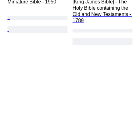
Miniature Bible - 1950
[King James Bible] - The 
Holy Bible containing the 
Old and New Testaments - 
1789