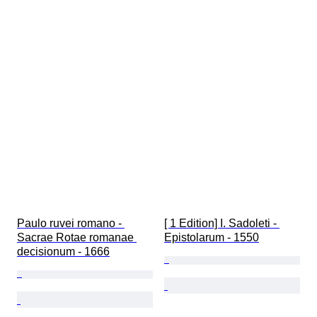
Paulo ruvei romano - 
[ 1 Edition] I. Sadoleti - 
Sacrae Rotae romanae 
Epistolarum - 1550
decisionum - 1666