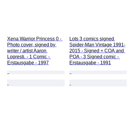
Xena Warrior Princess 0 - 
Lots 3 comics signed 
Photo cover, signed by 
Spider-Man Vintage 1991-
writer / artist Aaron 
2015 - Signed + COA and 
Lopresti. - 1 Comic - 
POA - 3 Signed comic - 
Erstausgabe - 1997
Erstausgabe - 1991