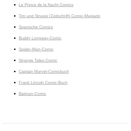
Le Prince de la Nacht Comics
Tim und Struppi (Zeitschrift) Comic-Magazin
Spanische Comics
Buddy Longway-Comic
Spider-Man-Comic
Strange Tales-Comic
Captain Marvel-Comicbuch
Frank Lincoln Comic-Buch
Batman-Comic