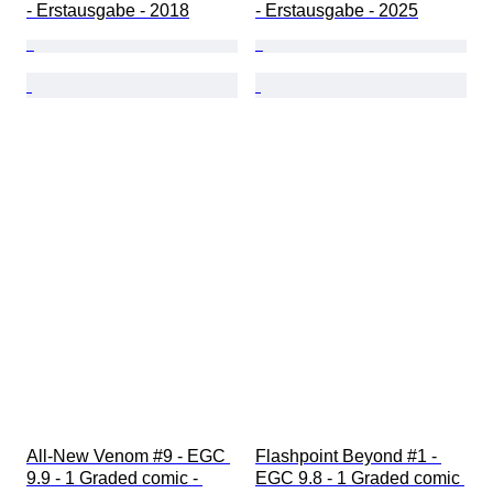
- Erstausgabe - 2018
- Erstausgabe - 2025
All-New Venom #9 - EGC 
Flashpoint Beyond #1 - 
9.9 - 1 Graded comic - 
EGC 9.8 - 1 Graded comic 