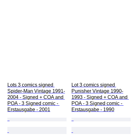
Grade
Comic-Typ
Lots 3 comics signed 
Lot 3 comics signed 
Spider-Man Vintage 1991-
Punisher Vintage 1990-
2004 - Signed + COA and 
1993 - Signed + COA and 
POA - 3 Signed comic - 
POA - 3 Signed comic - 
Erstausgabe - 2001
Erstausgabe - 1990