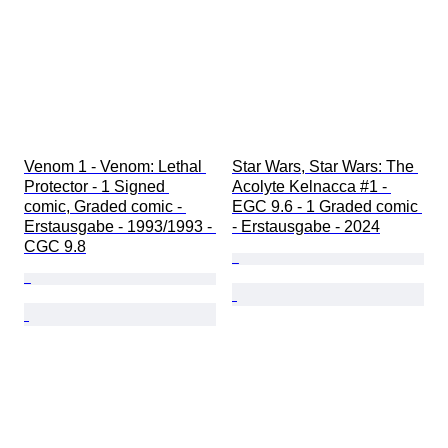
Venom 1 - Venom: Lethal 
Star Wars, Star Wars: The 
Protector - 1 Signed 
Acolyte Kelnacca #1 - 
comic, Graded comic - 
EGC 9.6 - 1 Graded comic 
Erstausgabe - 1993/1993 - 
- Erstausgabe - 2024
CGC 9.8