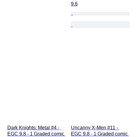
9.6
Dark Knights: Metal #4 - 
Uncanny X-Men #11 - 
EGC 9.8 - 1 Graded comic 
EGC 9.8 - 1 Graded comic 