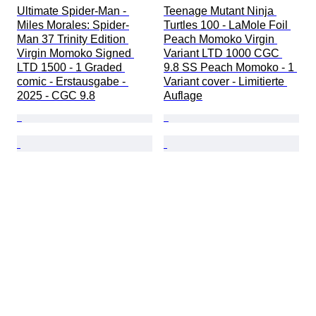
Ultimate Spider-Man - 
Teenage Mutant Ninja 
Miles Morales: Spider-
Turtles 100 - LaMole Foil 
Man 37 Trinity Edition 
Peach Momoko Virgin 
Virgin Momoko Signed 
Variant LTD 1000 CGC 
LTD 1500 - 1 Graded 
9.8 SS Peach Momoko - 1 
comic - Erstausgabe - 
Variant cover - Limitierte 
2025 - CGC 9.8
Auflage