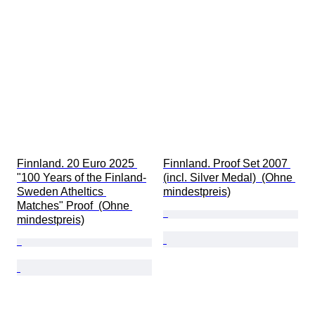
Finnland. 20 Euro 2025 
Finnland. Proof Set 2007 
"100 Years of the Finland-
(incl. Silver Medal)  (Ohne 
Sweden Atheltics 
mindestpreis)
Matches" Proof  (Ohne 
mindestpreis)