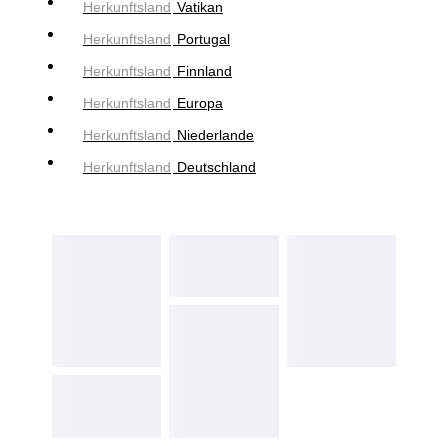
Herkunftsland
Vatikan
Herkunftsland
Portugal
Herkunftsland
Finnland
Herkunftsland
Europa
Herkunftsland
Niederlande
Herkunftsland
Deutschland