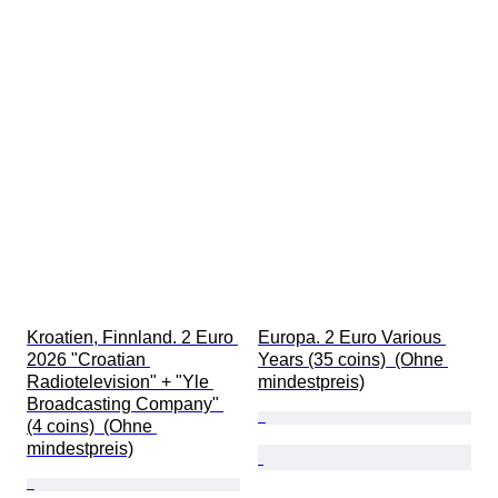
Kroatien, Finnland. 2 Euro 
Europa. 2 Euro Various 
2026 "Croatian 
Years (35 coins)  (Ohne 
Radiotelevision" + "Yle 
mindestpreis)
Broadcasting Company" 
(4 coins)  (Ohne 
mindestpreis)