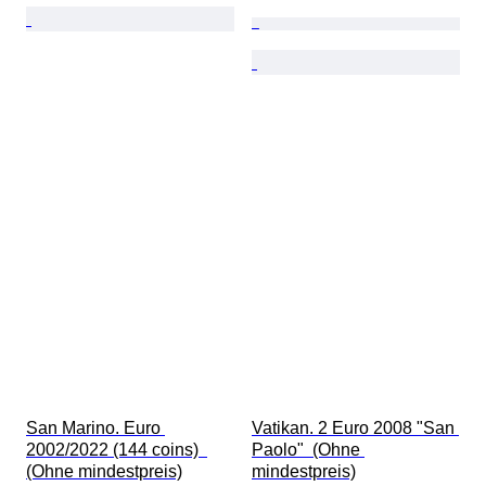
San Marino. Euro 
Vatikan. 2 Euro 2008 "San 
2002/2022 (144 coins)  
Paolo"  (Ohne 
(Ohne mindestpreis)
mindestpreis)