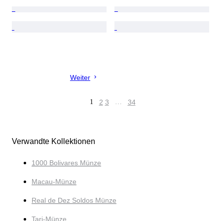
Weiter
1
2
3
…
34
Verwandte Kollektionen
1000 Bolivares Münze
Macau-Münze
Real de Dez Soldos Münze
Tari-Münze