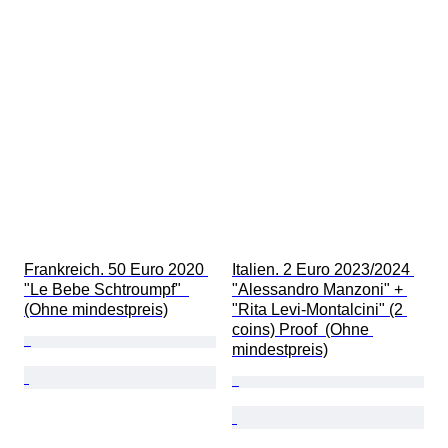
Frankreich. 50 Euro 2020 
Italien. 2 Euro 2023/2024 
"Le Bebe Schtroumpf"  
"Alessandro Manzoni" + 
(Ohne mindestpreis)
"Rita Levi-Montalcini" (2 
coins) Proof  (Ohne 
mindestpreis)