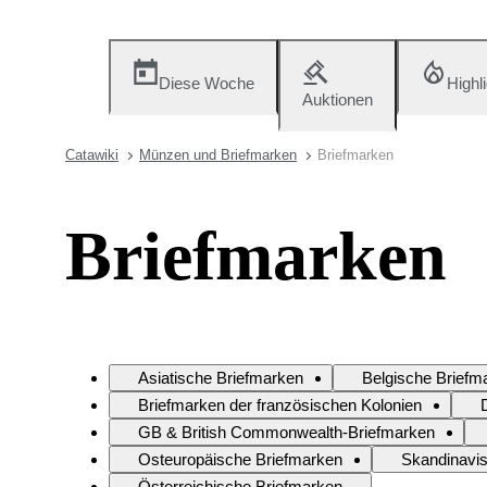
Diese Woche
Highl
Auktionen
Catawiki
Münzen und Briefmarken
Briefmarken
Briefmarken
Asiatische Briefmarken
Belgische Briefm
Briefmarken der französischen Kolonien
GB & British Commonwealth-Briefmarken
Osteuropäische Briefmarken
Skandinavi
Österreichische Briefmarken