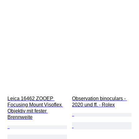
Leica 16462 ZOOEP 
Observation binoculars - 
Focusing Mount Visoflex 
2020 und ff. - Rolex
Objektiv mit fester 
Brennweite