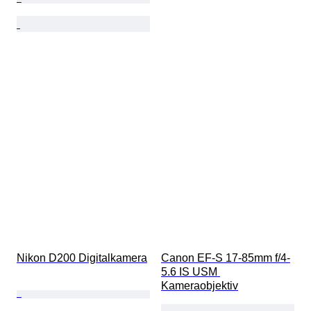
Nikon D200 Digitalkamera
Canon EF-S 17-85mm f/4-
5.6 IS USM 
Kameraobjektiv