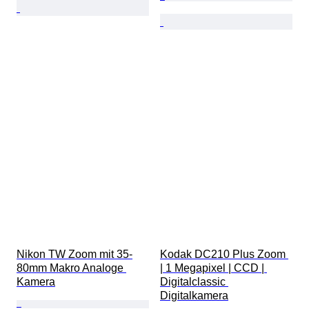
Nikon TW Zoom mit 35-
Kodak DC210 Plus Zoom 
80mm Makro Analoge 
| 1 Megapixel | CCD | 
Kamera
Digitalclassic 
Digitalkamera