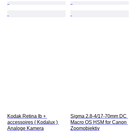
Kodak Retina Ib + 
Sigma 2.8-4/17-70mm DC 
accessoires ( Kodalux ) 
Macro OS HSM for Canon 
Analoge Kamera
Zoomobjektiv