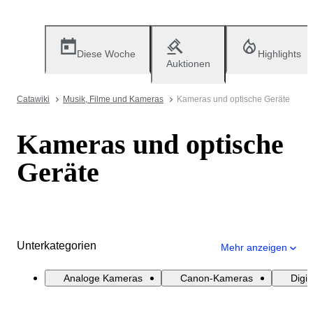
Diese Woche
Highlights
Auktionen
Catawiki
Musik, Filme und Kameras
Kameras und optische Geräte
Kameras und optische
Geräte
Unterkategorien
Mehr anzeigen
Analoge Kameras
Canon-Kameras
Digi