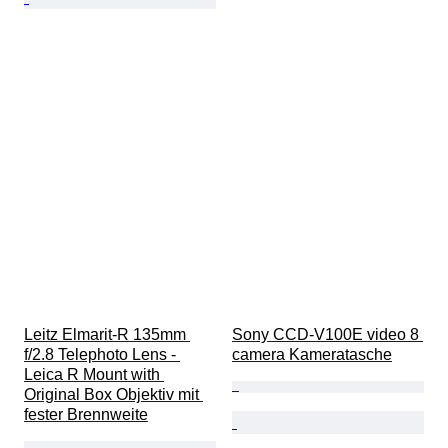
Leitz Elmarit-R 135mm 
Sony CCD-V100E video 8 
f/2.8 Telephoto Lens - 
camera Kameratasche
Leica R Mount with 
Original Box Objektiv mit 
fester Brennweite