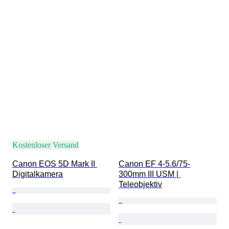
Kostenloser Versand
Canon EOS 5D Mark II 
Canon EF 4-5.6/75-
Digitalkamera
300mm III USM | 
Teleobjektiv