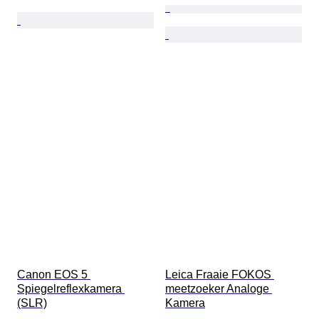
Canon EOS 5 
Leica Fraaie FOKOS 
Spiegelreflexkamera 
meetzoeker Analoge 
(SLR)
Kamera