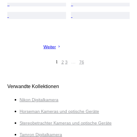
Weiter
1
2
3
…
76
Verwandte Kollektionen
Nikon Digitalkamera
Horseman Kameras und optische Geräte
Stereobetrachter Kameras und optische Geräte
Tamron Digitalkamera