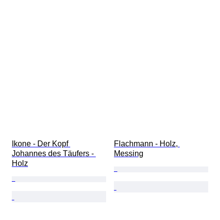
Ikone - Der Kopf 
Flachmann - Holz, 
Johannes des Täufers - 
Messing
Holz