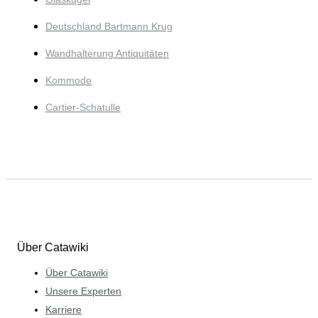
Deutschland Bartmann Krug
Wandhalterung Antiquitäten
Kommode
Cartier-Schatulle
Über Catawiki
Über Catawiki
Unsere Experten
Karriere