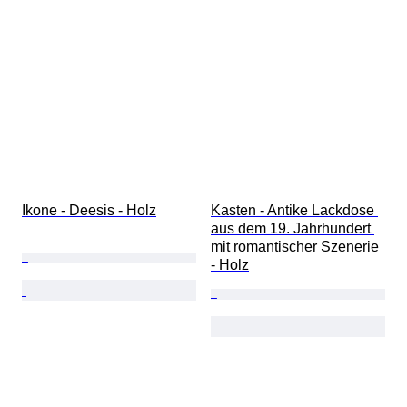
Ikone - Deesis - Holz
Kasten - Antike Lackdose 
aus dem 19. Jahrhundert 
mit romantischer Szenerie 
- Holz