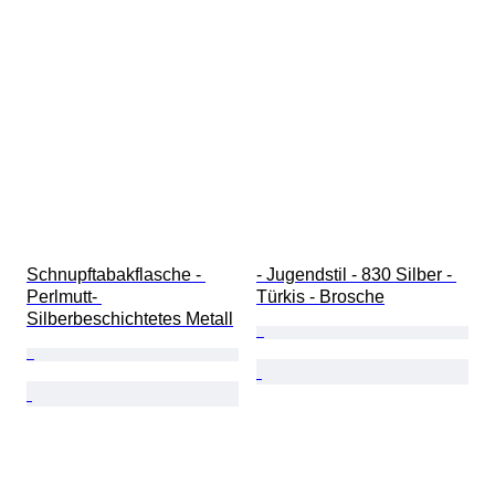
Schnupftabakflasche - 
- Jugendstil - 830 Silber - 
Perlmutt- 
Türkis - Brosche
Silberbeschichtetes Metall