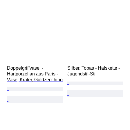
Doppelgriffvase  - 
Silber, Topas - Halskette - 
Hartporzellan aus Paris - 
Jugendstil-Stil
Vase, Krater, Goldzecchino