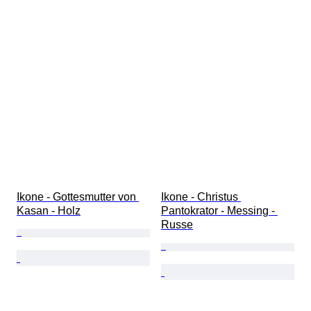
Ikone - Gottesmutter von 
Ikone - Christus 
Kasan - Holz
Pantokrator - Messing - 
Russe