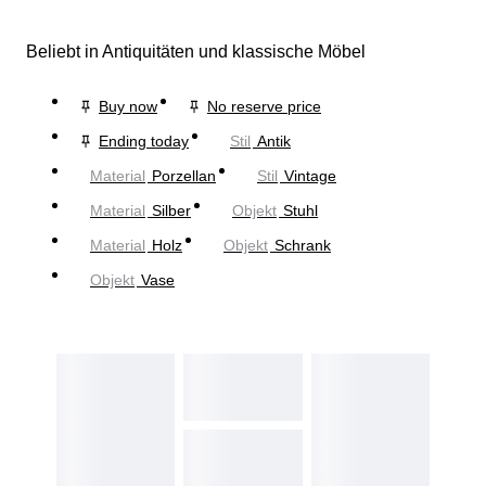
Beliebt in Antiquitäten und klassische Möbel
Buy now
No reserve price
Ending today
Stil
Antik
Material
Porzellan
Stil
Vintage
Material
Silber
Objekt
Stuhl
Material
Holz
Objekt
Schrank
Objekt
Vase