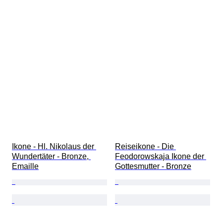
Ikone - Hl. Nikolaus der 
Reiseikone - Die 
Wundertäter - Bronze, 
Feodorowskaja Ikone der 
Emaille
Gottesmutter - Bronze