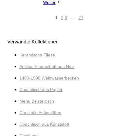
Weiter
1
2
3
…
77
Verwandte Kollektionen
Keramische Fliese
Antikes Himmelbett aus Holz
1400-1900 Weihwasserbecken
Couchtisch aus Papier
Menu Beistelltisch
Christofle Antiquitäten
Couchtisch aus Kunststoff
Glaskugel