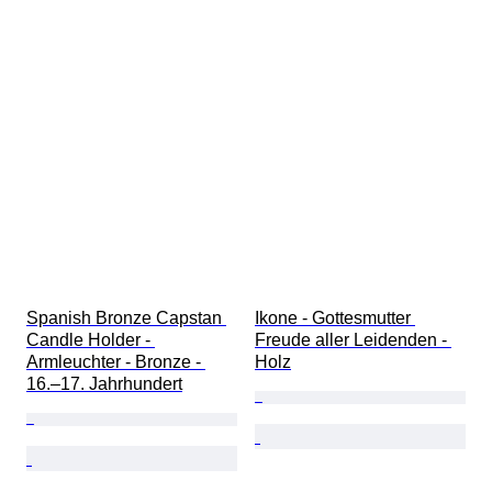
Spanish Bronze Capstan 
Ikone - Gottesmutter 
Candle Holder - 
Freude aller Leidenden - 
Armleuchter - Bronze - 
Holz
16.–17. Jahrhundert