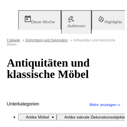
Diese Woche
Highlights
Auktionen
Catawiki
Einrichtung und Dekoration
Antiquitäten und klassische
Möbel
Antiquitäten und
klassische Möbel
Unterkategorien
Mehr anzeigen
Antike Möbel
Antike sakrale Dekorationsobjekte