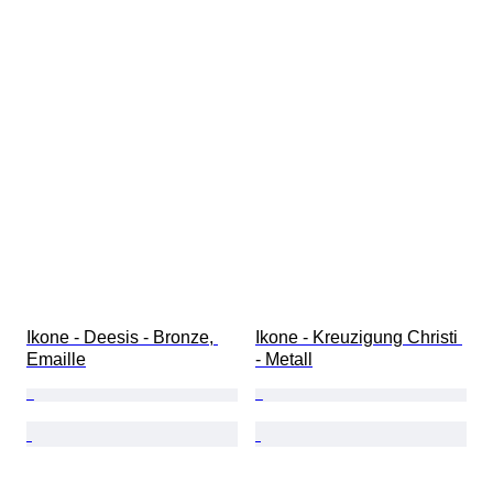
Ikone - Deesis - Bronze, 
Ikone - Kreuzigung Christi 
Emaille
- Metall