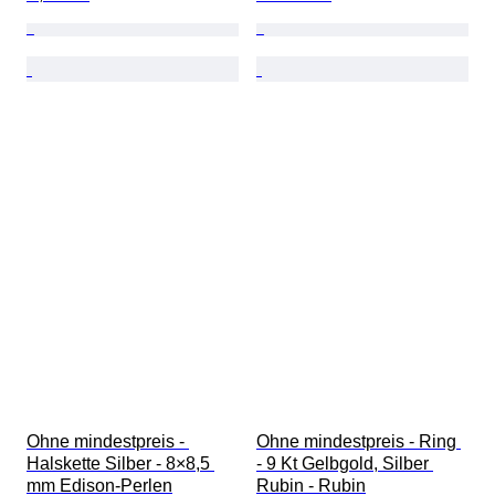
Ohne mindestpreis - 
Ohne mindestpreis - Ring 
Halskette Silber - 8×8,5 
- 9 Kt Gelbgold, Silber 
mm Edison-Perlen
Rubin - Rubin