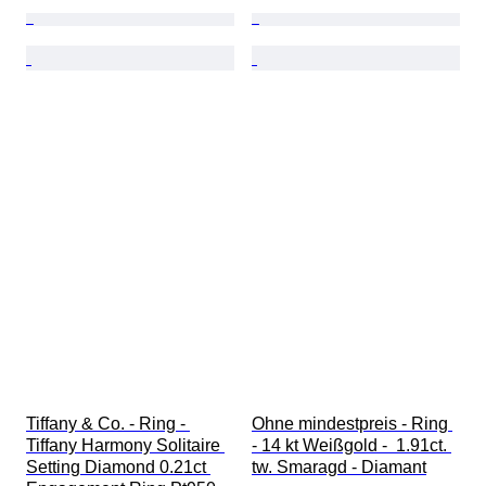
Tiffany & Co. - Ring - 
Ohne mindestpreis - Ring 
Tiffany Harmony Solitaire 
- 14 kt Weißgold -  1.91ct. 
Setting Diamond 0.21ct 
tw. Smaragd - Diamant