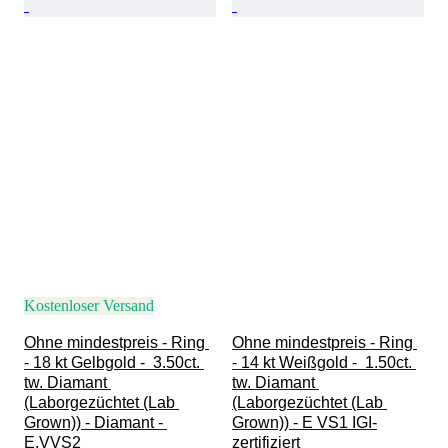
Kostenloser Versand
Ohne mindestpreis - Ring 
Ohne mindestpreis - Ring 
- 18 kt Gelbgold -  3.50ct. 
- 14 kt Weißgold -  1.50ct. 
tw. Diamant 
tw. Diamant 
(Laborgezüchtet (Lab 
(Laborgezüchtet (Lab 
Grown)) - Diamant - 
Grown)) - E VS1 IGI-
E,VVS2
zertifiziert