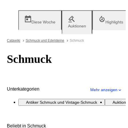
Diese Woche
Highlights
Auktionen
Catawiki
Schmuck und Edelsteine
Schmuck
Schmuck
Unterkategorien
Mehr anzeigen
Antiker Schmuck und Vintage-Schmuck
Auktion:
Beliebt in Schmuck