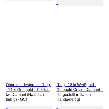
Ohne mindestpreis - Ring 
Ring - 18 kt Weißgold, 
- 14 kt Gelbgold -  0.80ct. 
Gelbgold Onyx - Diamant - 
tw. Diamant (Natürlich 
Hergestellt in Italien – 
farbig) - GCI
Handgefertigt