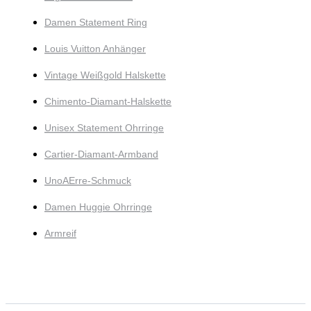
Damen Statement Ring
Louis Vuitton Anhänger
Vintage Weißgold Halskette
Chimento-Diamant-Halskette
Unisex Statement Ohrringe
Cartier-Diamant-Armband
UnoAErre-Schmuck
Damen Huggie Ohrringe
Armreif