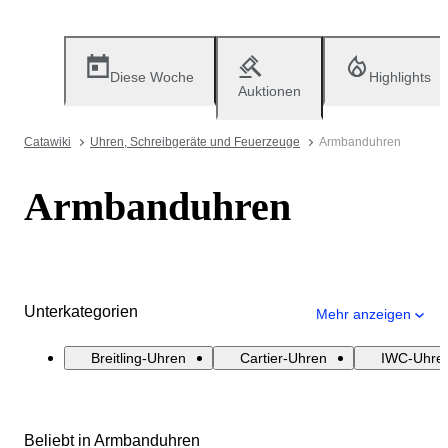
Diese Woche
Highlights
Auktionen
Catawiki
Uhren, Schreibgeräte und Feuerzeuge
Armbanduhren
Armbanduhren
Unterkategorien
Mehr anzeigen
Breitling-Uhren
Cartier-Uhren
IWC-Uhre
Beliebt in Armbanduhren