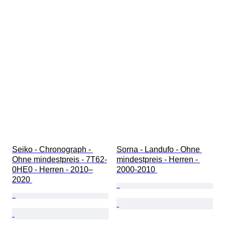
Seiko - Chronograph - 
Sorna - Landufo - Ohne 
Ohne mindestpreis - 7T62-
mindestpreis - Herren - 
0HE0 - Herren - 2010–
2000-2010 
2020 