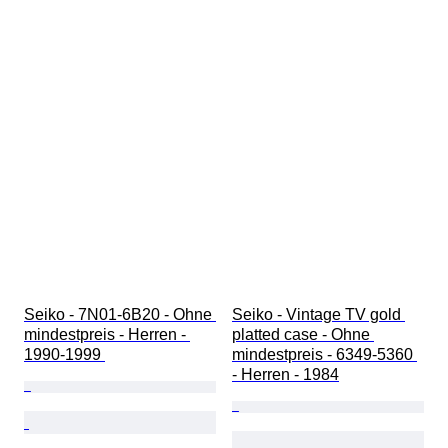
Seiko - 7N01-6B20 - Ohne 
Seiko - Vintage TV gold 
mindestpreis - Herren - 
platted case - Ohne 
1990-1999 
mindestpreis - 6349-5360 
- Herren - 1984