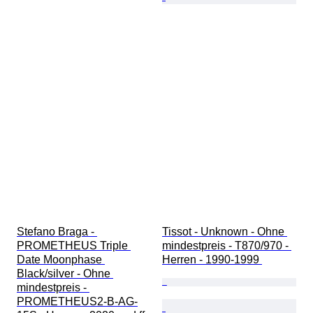
Stefano Braga - 
Tissot - Unknown - Ohne 
PROMETHEUS Triple 
mindestpreis - T870/970 - 
Date Moonphase 
Herren - 1990-1999 
Black/silver - Ohne 
mindestpreis - 
PROMETHEUS2-B-AG-