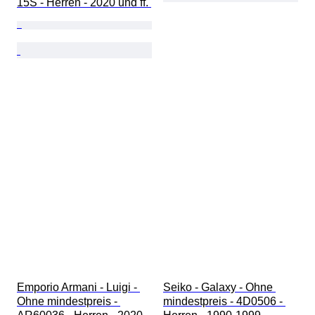
15S - Herren - 2020 und ff. 
Emporio Armani - Luigi - 
Seiko - Galaxy - Ohne 
Ohne mindestpreis - 
mindestpreis - 4D0506 - 