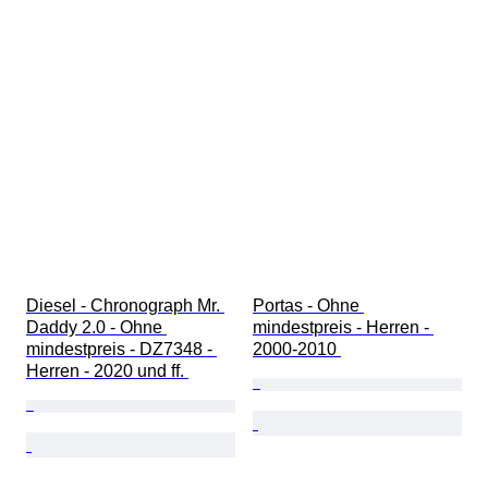
Diesel - Chronograph Mr. 
Portas - Ohne 
Daddy 2.0 - Ohne 
mindestpreis - Herren - 
mindestpreis - DZ7348 - 
2000-2010 
Herren - 2020 und ff. 