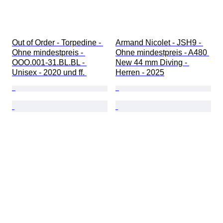
Out of Order - Torpedine - 
Armand Nicolet - JSH9 - 
Ohne mindestpreis - 
Ohne mindestpreis - A480 
OOO.001-31.BL.BL - 
New 44 mm Diving - 
Unisex - 2020 und ff. 
Herren - 2025