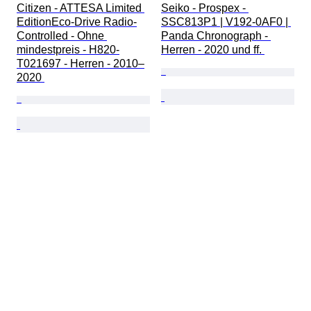
Citizen - ATTESA Limited 
Seiko - Prospex - 
EditionEco-Drive Radio-
SSC813P1 | V192-0AF0 | 
Controlled - Ohne 
Panda Chronograph - 
mindestpreis - H820-
Herren - 2020 und ff. 
T021697 - Herren - 2010–
2020 