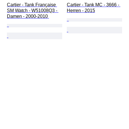
Cartier - Tank Française 
Cartier - Tank MC - 3666 - 
SM Watch - W51008Q3 - 
Herren - 2015
Damen - 2000-2010 