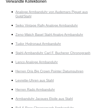
Verwandte Kollektionen
Analoge Armbanduhr von Audemars Piguet aus
Gold/Stahl
Seiko Vintage Rally Analoge Armbanduhr
Zeno-Watch Basel Stahl Analog Armbanduhr
Tudor Hydronaut Armbanduhr
Stahl-Armbanduhr Carl F. Bucherer Chronograph
Lanco Analoge Armbanduhr
Herren Oris Big Crown Pointer Datumsuhren
Levrette-Uhren aus Stahl
Herren Rado Armbanduhr
Armbanduhr Jacques Etoile aus Stahl
Bell & Ross Chronograph Armbanduhr