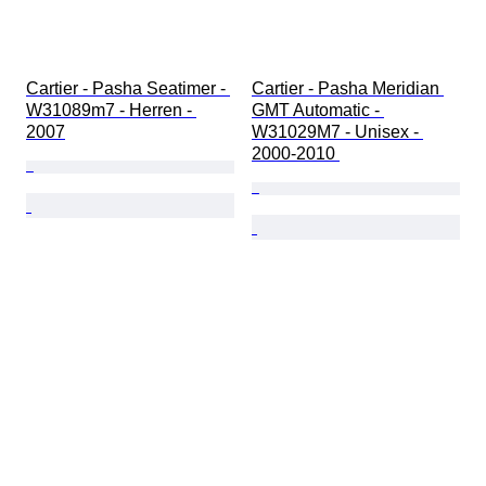
Cartier - Pasha Seatimer - 
Cartier - Pasha Meridian 
W31089m7 - Herren - 
GMT Automatic - 
2007
W31029M7 - Unisex - 
2000-2010 