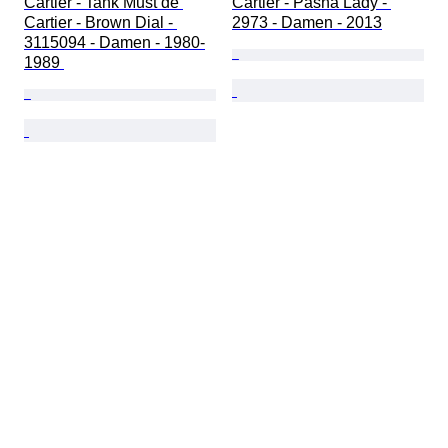
Cartier - Tank Must de 
Cartier - Pasha Lady - 
Cartier - Brown Dial - 
2973 - Damen - 2013
3115094 - Damen - 1980-
1989 