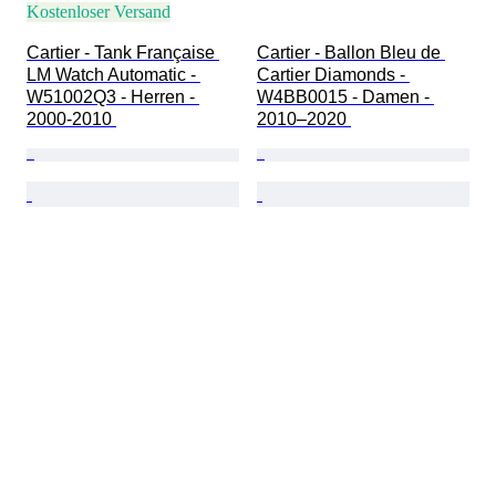
Kostenloser Versand
Cartier - Tank Française 
Cartier - Ballon Bleu de 
LM Watch Automatic - 
Cartier Diamonds - 
W51002Q3 - Herren - 
W4BB0015 - Damen - 
2000-2010 
2010–2020 