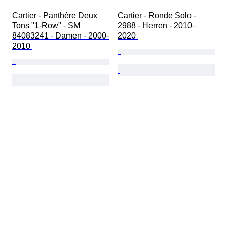
Cartier - Panthère Deux 
Cartier - Ronde Solo - 
Tons "1-Row" - SM 
2988 - Herren - 2010–
84083241 - Damen - 2000-
2020 
2010 