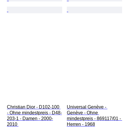
Christian Dior - D102-100 
Universal Genève - 
- Ohne mindestpreis - D48-
Genève - Ohne 
203-1 - Damen - 2000-
mindestpreis - 869117/01 - 
2010 
Herren - 1968