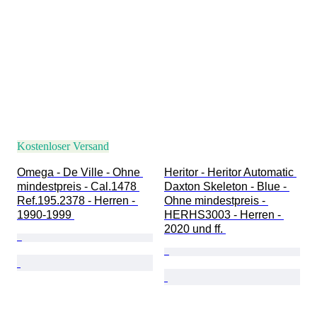
Modell
Kostenloser Versand
Omega - De Ville - Ohne 
Heritor - Heritor Automatic 
mindestpreis - Cal.1478 
Daxton Skeleton - Blue - 
Ref.195.2378 - Herren - 
Ohne mindestpreis - 
1990-1999 
HERHS3003 - Herren - 
2020 und ff. 