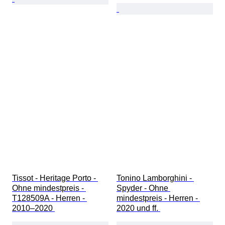
Tissot - Heritage Porto - 
Tonino Lamborghini - 
Ohne mindestpreis - 
Spyder - Ohne 
T128509A - Herren - 
mindestpreis - Herren - 
2010–2020 
2020 und ff. 