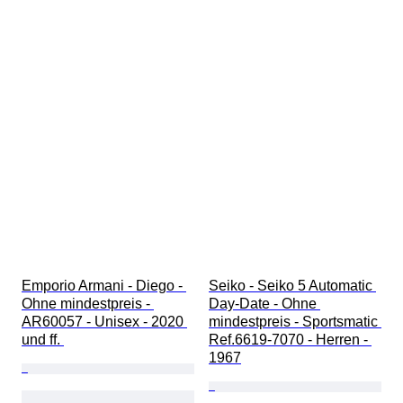
Emporio Armani - Diego - 
Seiko - Seiko 5 Automatic 
Ohne mindestpreis - 
Day-Date - Ohne 
AR60057 - Unisex - 2020 
mindestpreis - Sportsmatic 
und ff. 
Ref.6619-7070 - Herren - 
1967