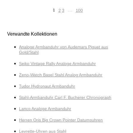
1
2
3
…
100
Verwandte Kollektionen
Analoge Armbanduhr von Audemars Piguet aus
Gold/Stahl
Seiko Vintage Rally Analoge Armbanduhr
Zeno-Watch Basel Stahl Analog Armbanduhr
Tudor Hydronaut Armbanduhr
Stahl-Armbanduhr Carl F. Bucherer Chronograph
Lanco Analoge Armbanduhr
Herren Oris Big Crown Pointer Datumsuhren
Levrette-Uhren aus Stahl