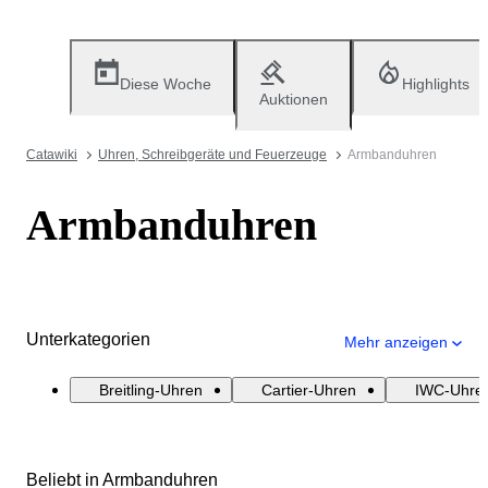
Diese Woche
Highlights
Auktionen
Catawiki
Uhren, Schreibgeräte und Feuerzeuge
Armbanduhren
Armbanduhren
Unterkategorien
Mehr anzeigen
Breitling-Uhren
Cartier-Uhren
IWC-Uhre
Beliebt in Armbanduhren