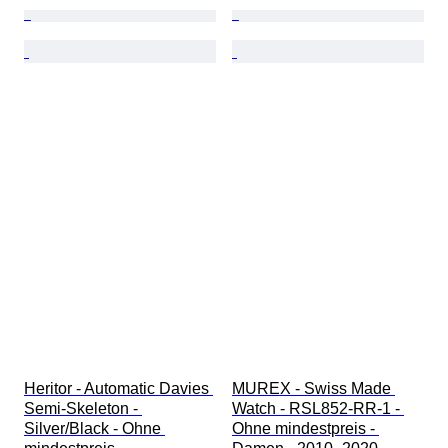
Heritor - Automatic Davies 
MUREX - Swiss Made 
Semi-Skeleton - 
Watch - RSL852-RR-1 - 
Silver/Black - Ohne 
Ohne mindestpreis - 