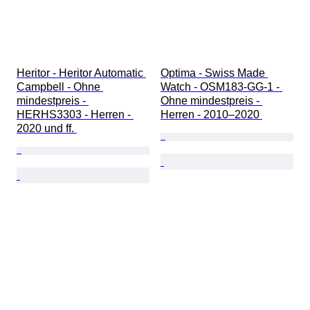
Heritor - Heritor Automatic 
Optima - Swiss Made 
Campbell - Ohne 
Watch - OSM183-GG-1 - 
mindestpreis - 
Ohne mindestpreis - 
HERHS3303 - Herren - 
Herren - 2010–2020 
2020 und ff. 