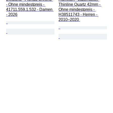
- Ohne mindestpreis - 
Thinline Quartz 42mm - 
41711.559.1.532 - Damen 
Ohne mindestpreis - 
- 2026
H38511743 - Herren - 
2010–2020 