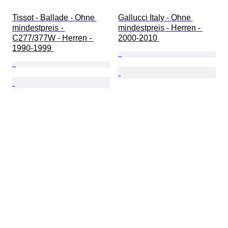
Tissot - Ballade - Ohne 
Gallucci Italy - Ohne 
mindestpreis - 
mindestpreis - Herren - 
C277/377W - Herren - 
2000-2010 
1990-1999 