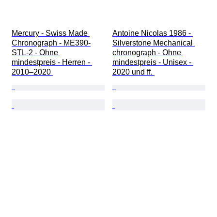
Mercury - Swiss Made 
Antoine Nicolas 1986 - 
Chronograph - ME390-
Silverstone Mechanical 
STL-2 - Ohne 
chronograph - Ohne 
mindestpreis - Herren - 
mindestpreis - Unisex - 
2010–2020 
2020 und ff. 