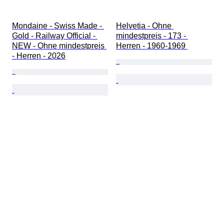
Mondaine - Swiss Made - 
Helvetia - Ohne 
Gold - Railway Official - 
mindestpreis - 173 - 
NEW - Ohne mindestpreis 
Herren - 1960-1969 
- Herren - 2026