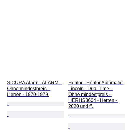
SICURA Alarm - ALARM - 
Heritor - Heritor Automatic 
Ohne mindestpreis - 
Lincoln - Dual Time - 
Herren - 1970-1979 
Ohne mindestpreis - 
HERHS3604 - Herren - 
2020 und ff. 