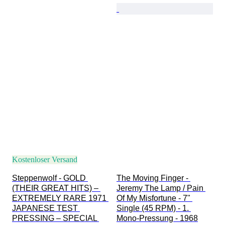
Kostenloser Versand
Steppenwolf - GOLD 
The Moving Finger - 
(THEIR GREAT HITS) – 
Jeremy The Lamp / Pain 
EXTREMELY RARE 1971 
Of My Misfortune - 7" 
JAPANESE TEST 
Single (45 RPM) - 1. 
PRESSING – SPECIAL 
Mono-Pressung - 1968