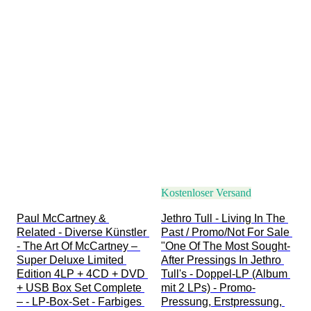
Kostenloser Versand
Paul McCartney & 
Jethro Tull - Living In The 
Related - Diverse Künstler 
Past / Promo/Not For Sale 
- The Art Of McCartney – 
"One Of The Most Sought-
Super Deluxe Limited 
After Pressings In Jethro 
Edition 4LP + 4CD + DVD 
Tull's - Doppel-LP (Album 
+ USB Box Set Complete 
mit 2 LPs) - Promo-
– - LP-Box-Set - Farbiges 
Pressung, Erstpressung, 