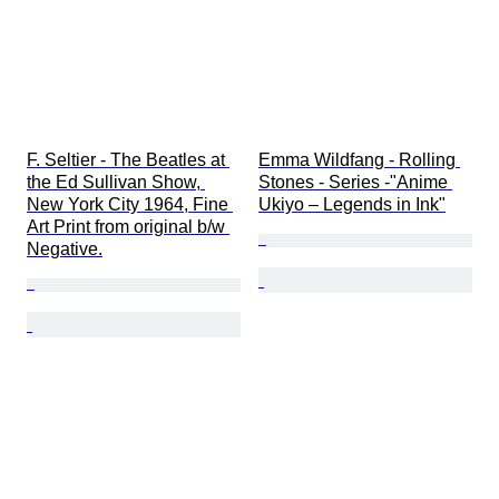
F. Seltier - The Beatles at 
Emma Wildfang - Rolling 
the Ed Sullivan Show, 
Stones - Series -"Anime 
New York City 1964, Fine 
Ukiyo – Legends in Ink"
Art Print from original b/w 
Negative.