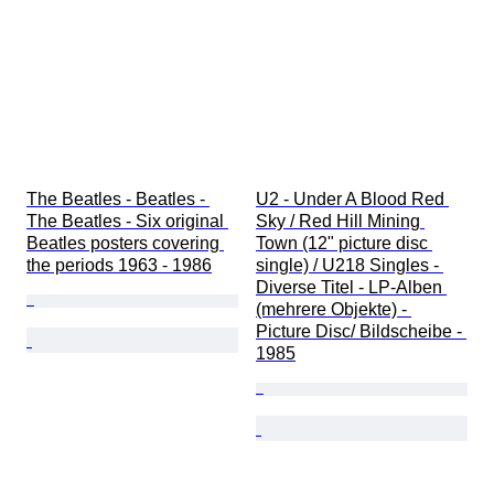
The Beatles - Beatles - 
U2 - Under A Blood Red 
The Beatles - Six original 
Sky / Red Hill Mining 
Beatles posters covering 
Town (12" picture disc 
the periods 1963 - 1986
single) / U218 Singles - 
Diverse Titel - LP-Alben 
(mehrere Objekte) - 
Picture Disc/ Bildscheibe - 
1985