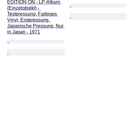
EDITION ON - LP-Album 
(Einzelobjekt) - 
Testpressung, Farbiges 
Vinyl, Erstpressung, 
Japanische Pressung, Nur 
in Japan - 1971