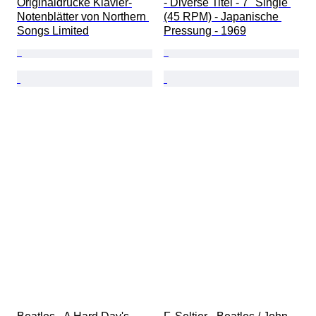
Originaldrucke Klavier-
- Diverse Titel - 7" Single 
Notenblätter von Northern 
(45 RPM) - Japanische 
Songs Limited
Pressung - 1969