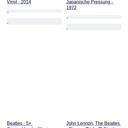
Vinyl - 2014
Japanische Pressung - 
1972
Beatles - 5× 
John Lennon, The Beatles 