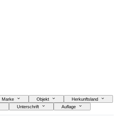
Marke
Objekt
Herkunftsland
Unterschrift
Auflage
Künstler
Epoche