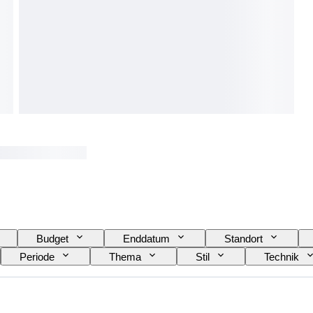
Budget
Enddatum
Standort
Periode
Thema
Stil
Technik
Serie
Arbeitsspeicher
Verkauft von