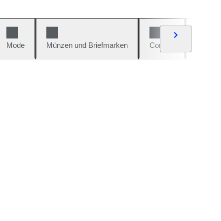
Mode
Münzen und Briefmarken
Comics
Autos u