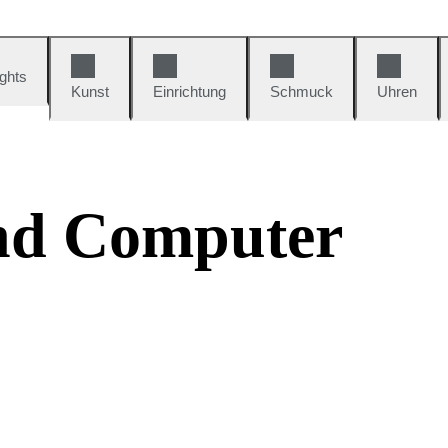
ights
Kunst
Einrichtung
Schmuck
Uhren
und Computer