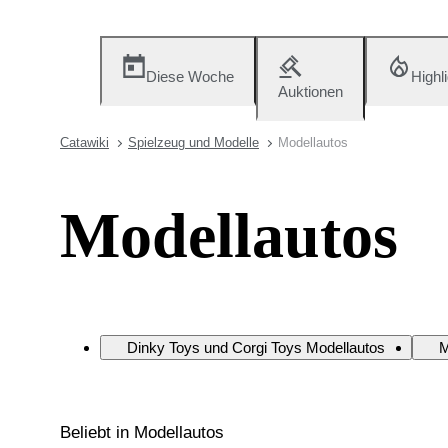
Diese Woche
Highl
Auktionen
Catawiki
Spielzeug und Modelle
Modellautos
Modellautos
Dinky Toys und Corgi Toys Modellautos
M
Beliebt in Modellautos