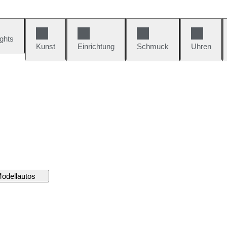
ights
Kunst
Einrichtung
Schmuck
Uhren
odellautos