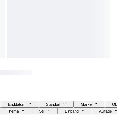
Enddatum
Standort
Marke
Ob
Thema
Stil
Einband
Auflage