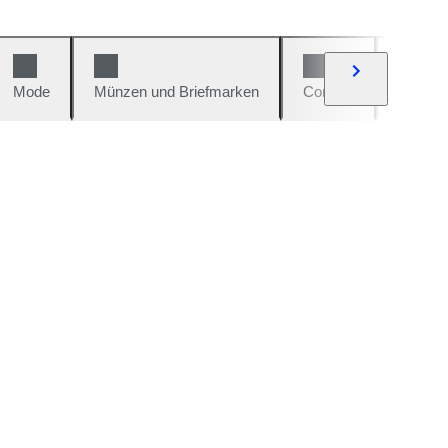
Mode
Münzen und Briefmarken
Comics
Autos u