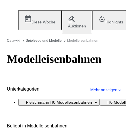
Diese Woche
Highlights
Auktionen
Catawiki
Spielzeug und Modelle
Modelleisenbahnen
Modelleisenbahnen
Unterkategorien
Mehr anzeigen
Fleischmann H0 Modelleisenbahnen
H0 Modell
Beliebt in Modelleisenbahnen