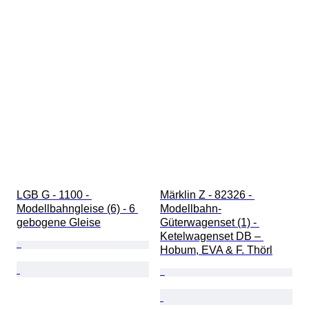
LGB G - 1100 - 
Märklin Z - 82326 - 
Modellbahngleise (6) - 6 
Modellbahn-
gebogene Gleise
Güterwagenset (1) - 
Ketelwagenset DB – 
Hobum, EVA & F. Thörl