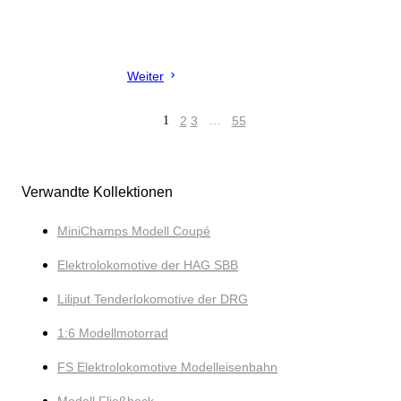
Weiter
1
2
3
…
55
Verwandte Kollektionen
MiniChamps Modell Coupé
Elektrolokomotive der HAG SBB
Liliput Tenderlokomotive der DRG
1:6 Modellmotorrad
FS Elektrolokomotive Modelleisenbahn