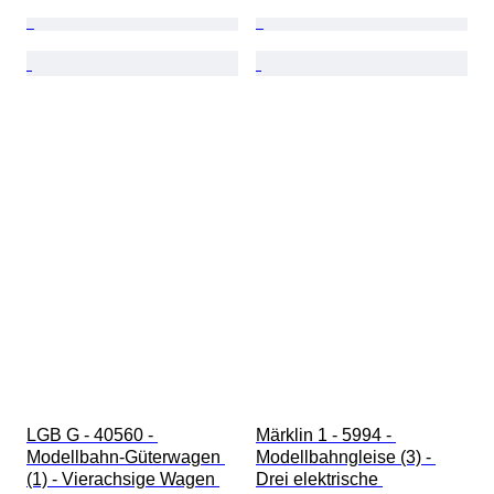
LGB G - 40560 - 
Märklin 1 - 5994 - 
Modellbahn-Güterwagen 
Modellbahngleise (3) - 
(1) - Vierachsige Wagen 
Drei elektrische 