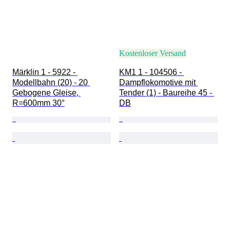
Kostenloser Versand
Märklin 1 - 5922 - 
KM1 1 - 104506 - 
Modellbahn (20) - 20 
Dampflokomotive mit 
Gebogene Gleise, 
Tender (1) - Baureihe 45 - 
R=600mm 30°
DB