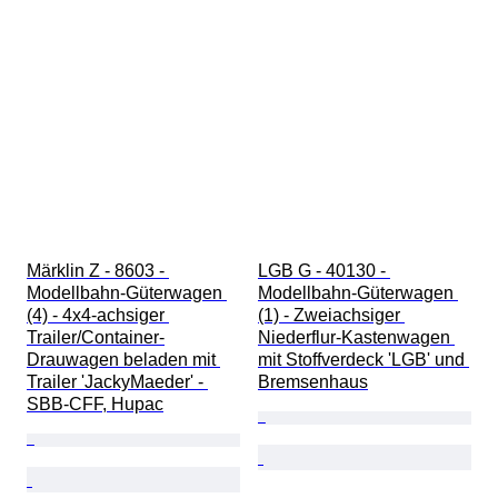
Märklin Z - 8603 - 
LGB G - 40130 - 
Modellbahn-Güterwagen 
Modellbahn-Güterwagen 
(4) - 4x4-achsiger 
(1) - Zweiachsiger 
Trailer/Container-
Niederflur-Kastenwagen 
Drauwagen beladen mit 
mit Stoffverdeck 'LGB' und 
Trailer 'JackyMaeder' - 
Bremsenhaus
SBB-CFF, Hupac