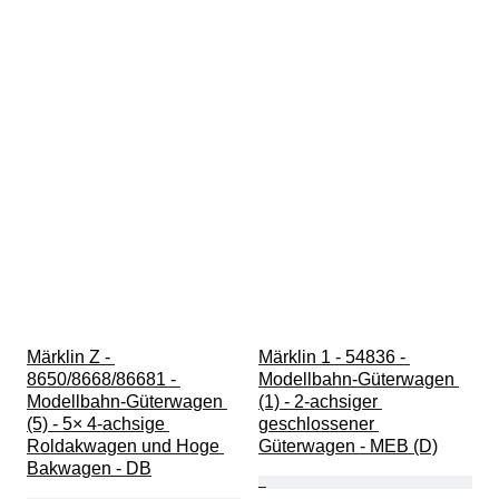
Märklin Z - 
Märklin 1 - 54836 - 
8650/8668/86681 - 
Modellbahn-Güterwagen 
Modellbahn-Güterwagen 
(1) - 2-achsiger 
(5) - 5× 4‑achsige 
geschlossener 
Roldakwagen und Hoge 
Güterwagen - MEB (D)
Bakwagen - DB