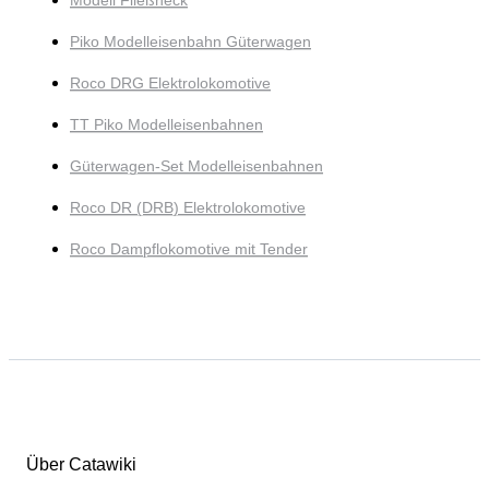
Modell Fließheck
Piko Modelleisenbahn Güterwagen
Roco DRG Elektrolokomotive
TT Piko Modelleisenbahnen
Güterwagen-Set Modelleisenbahnen
Roco DR (DRB) Elektrolokomotive
Roco Dampflokomotive mit Tender
Über Catawiki