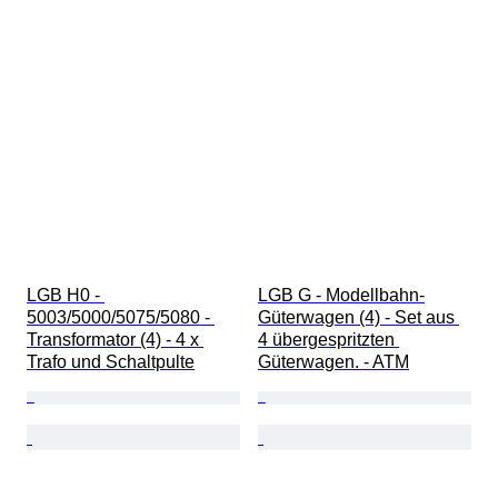
LGB H0 - 
LGB G - Modellbahn-
5003/5000/5075/5080 - 
Güterwagen (4) - Set aus 
Transformator (4) - 4 x 
4 übergespritzten 
Trafo und Schaltpulte
Güterwagen. - ATM