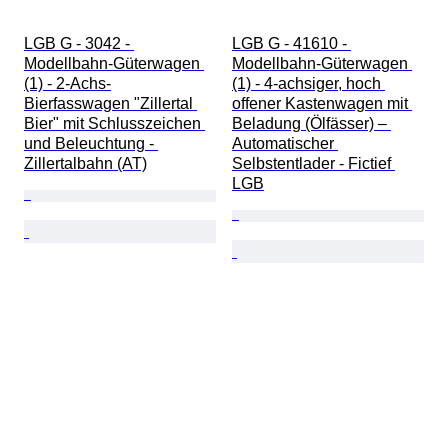
LGB G - 3042 - 
LGB G - 41610 - 
Modellbahn-Güterwagen 
Modellbahn-Güterwagen 
(1) - 2-Achs-
(1) - 4-achsiger, hoch 
Bierfasswagen "Zillertal 
offener Kastenwagen mit 
Bier" mit Schlusszeichen 
Beladung (Ölfässer) – 
und Beleuchtung - 
Automatischer 
Zillertalbahn (AT)
Selbstentlader - Fictief 
LGB