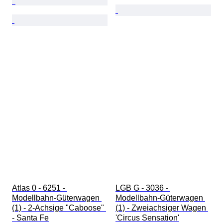
Atlas 0 - 6251 - 
LGB G - 3036 - 
Modellbahn-Güterwagen 
Modellbahn-Güterwagen 
(1) - 2-Achsige "Caboose" 
(1) - Zweiachsiger Wagen 
- Santa Fe
'Circus Sensation'