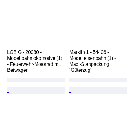
LGB G - 20030 - 
Märklin 1 - 54406 - 
Modellbahnlokomotive (1) 
Modelleisenbahn (1) - 
- Feuerwehr-Motorrad mit 
Maxi-Startpackung 
Beiwagen
´Güterzug´