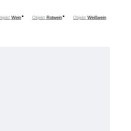
bjekt
Wein
Objekt
Rotwein
Objekt
Weißwein