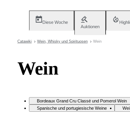
Diese Woche
Highl
Auktionen
Catawiki
Wein, Whisky und Spirituosen
Wein
Wein
Bordeaux Grand Cru Classé und Pomerol Wein
Spanische und portugiesische Weine
Wei