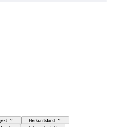
jekt
Herkunftsland