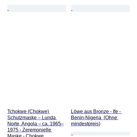
Tchokwe (Chokwe) 
Löwe aus Bronze - Ife - 
Schutzmaske – Lunda 
Benin-Nigeria  (Ohne 
Norte, Angola – ca. 1965–
mindestpreis)
1975 - Zeremonielle 
Maske - Chokwe 