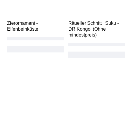
Zierornament - 
Ritueller Schnitt   Suku - 
Elfenbeinküste
DR Kongo  (Ohne 
mindestpreis)