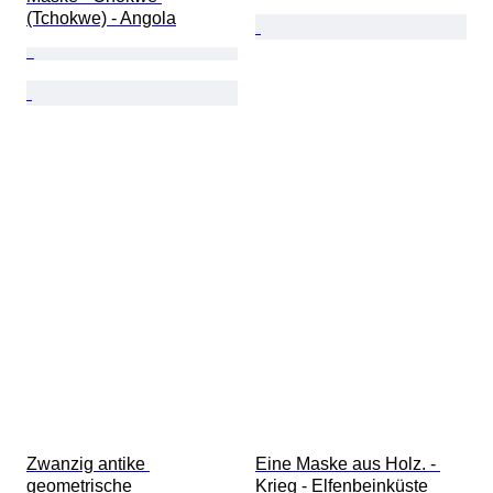
(Tchokwe) - Angola
Zwanzig antike 
Eine Maske aus Holz. - 
geometrische 
Krieg - Elfenbeinküste  