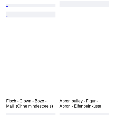
Fisch - Clown - Bozo - 
Abron pulley - Figur - 
Mali  (Ohne mindestpreis)
Abron - Elfenbeinküste