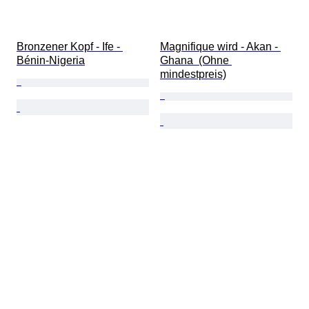
Bronzener Kopf - Ife - 
Magnifique wird - Akan - 
Bénin-Nigeria
Ghana  (Ohne 
mindestpreis)