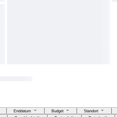
Enddatum
Budget
Standort