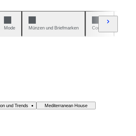
Mode
Münzen und Briefmarken
Comics
Autos u
ion und Trends
Mediterranean House