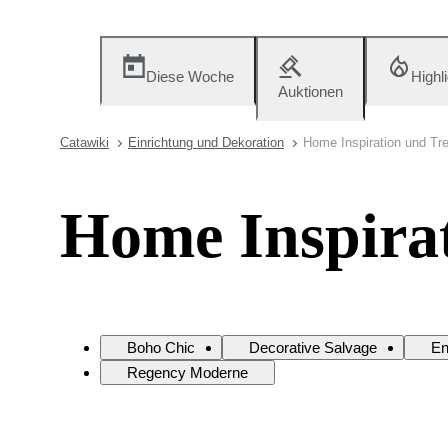
Diese Woche
Highl
Auktionen
Catawiki
Einrichtung und Dekoration
Home Inspiration und Tr
Home Inspira
Boho Chic
Decorative Salvage
En
Regency Moderne