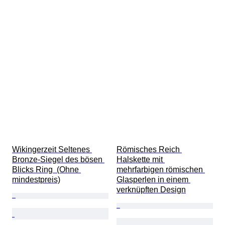
Wikingerzeit Seltenes 
Römisches Reich 
Bronze-Siegel des bösen 
Halskette mit 
Blicks Ring  (Ohne 
mehrfarbigen römischen 
mindestpreis)
Glasperlen in einem 
verknüpften Design