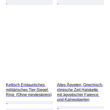
Keltisch Erstaunliches 
Altes Ägypten, Griechisch-
militärisches Tier-Siegel 
römische Zeit Halskette 
Ring  (Ohne mindestpreis)
mit ägyptischer Faience 
und Karneolperlen