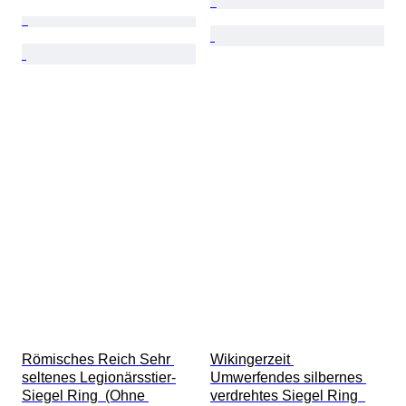
Römisches Reich Sehr 
Wikingerzeit 
seltenes Legionärsstier-
Umwerfendes silbernes 
Siegel Ring  (Ohne 
verdrehtes Siegel Ring  