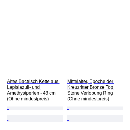
Altes Bactrisch Kette aus 
Mittelalter, Epoche der 
Lapislazuli- und 
Kreuzritter Bronze Top 
Amethystperlen - 43 cm  
Stone Verlobung Ring  
(Ohne mindestpreis)
(Ohne mindestpreis)