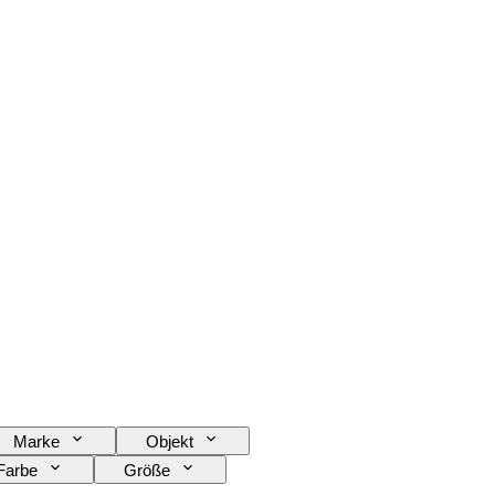
Marke
Objekt
Farbe
Größe