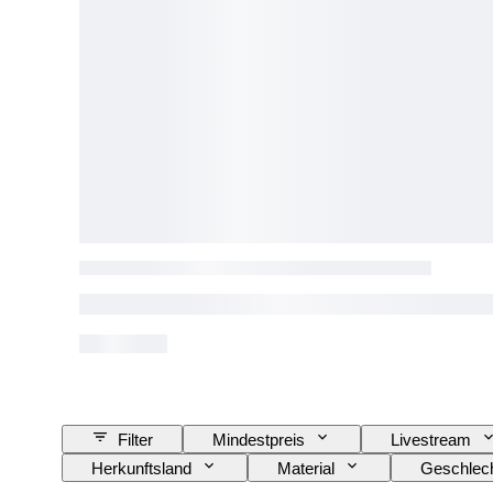
Filter
Mindestpreis
Livestream
Herkunftsland
Material
Geschlec