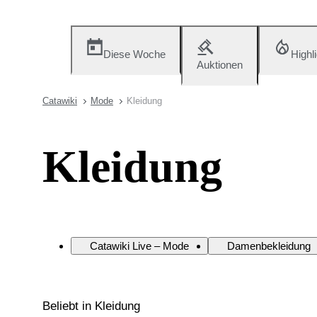
Diese Woche
Highl
Auktionen
Catawiki
Mode
Kleidung
Kleidung
Catawiki Live – Mode
Damenbekleidung
Beliebt in Kleidung