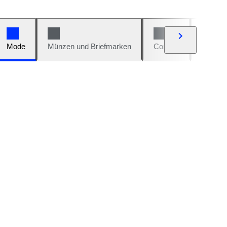
Mode
Münzen und Briefmarken
Comics
Autos u