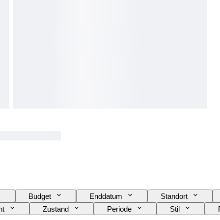
Budget
Enddatum
Standort
ht
Zustand
Periode
Stil