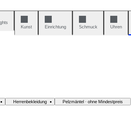
ights
Kunst
Einrichtung
Schmuck
Uhren
Herrenbekleidung
Pelzmäntel · ohne Mindestpreis