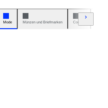
Mode
Münzen und Briefmarken
Comics
Autos u