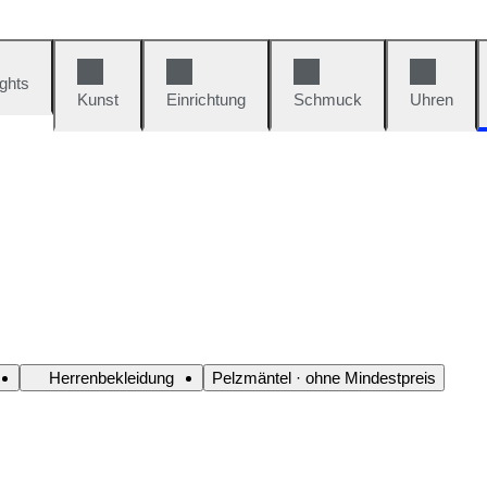
ights
Kunst
Einrichtung
Schmuck
Uhren
Herrenbekleidung
Pelzmäntel · ohne Mindestpreis