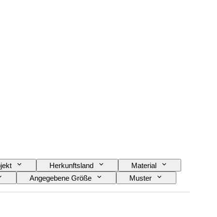
jekt
Herkunftsland
Material
Angegebene Größe
Muster