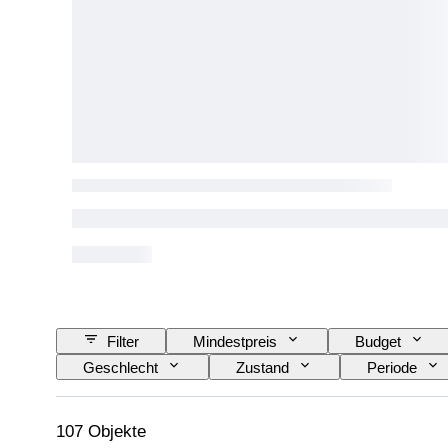
Filter
Mindestpreis
Budget
Geschlecht
Zustand
Periode
Schuhgröße
107 Objekte