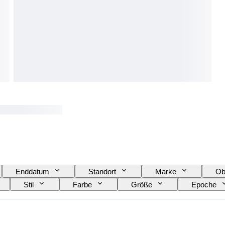
Enddatum
Standort
Marke
Ob
Stil
Farbe
Größe
Epoche