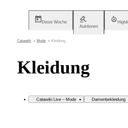
Diese Woche
Highl
Auktionen
Catawiki
Mode
Kleidung
Kleidung
Catawiki Live – Mode
Damenbekleidung