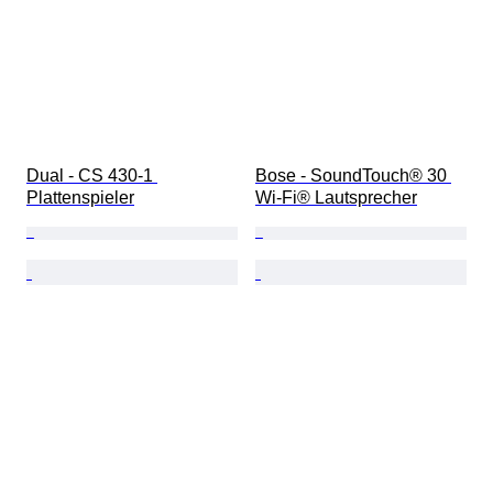
Dual - CS 430-1 
Bose - SoundTouch® 30 
Plattenspieler
Wi-Fi® Lautsprecher