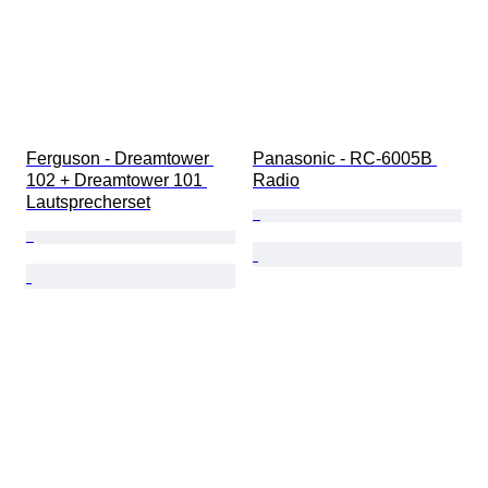
Ferguson - Dreamtower 
Panasonic - RC-6005B 
102 + Dreamtower 101 
Radio
Lautsprecherset