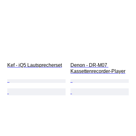
Kef - iQ5 Lautsprecherset
Denon - DR-M07 
Kassettenrecorder-Player