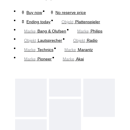
Buy now
No reserve price
Ending today
Objekt
Plattenspieler
Marke
Bang & Olufsen
Marke
Philips
Objekt
Lautsprecher
Objekt
Radio
Marke
Technics
Marke
Marantz
Marke
Pioneer
Marke
Akai