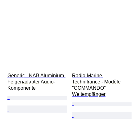
Generic - NAB Aluminium-
Radio-Marine 
Felgenadapter Audio-
Technifrance - Modèle 
Komponente
"COMMANDO" 
Weltempfänger