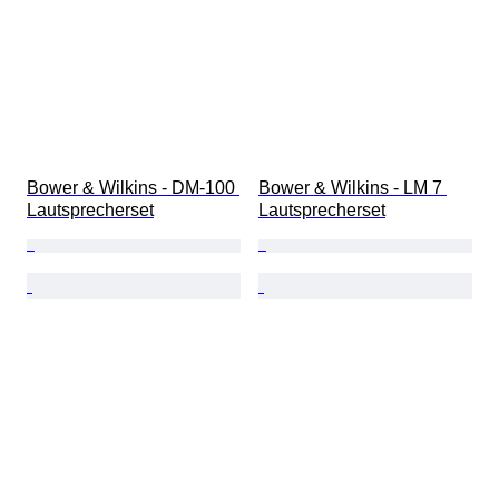
Bower & Wilkins - DM-100 
Bower & Wilkins - LM 7 
Lautsprecherset
Lautsprecherset