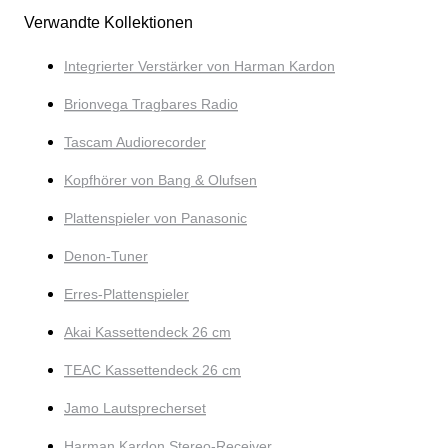
Verwandte Kollektionen
Integrierter Verstärker von Harman Kardon
Brionvega Tragbares Radio
Tascam Audiorecorder
Kopfhörer von Bang & Olufsen
Plattenspieler von Panasonic
Denon-Tuner
Erres-Plattenspieler
Akai Kassettendeck 26 cm
TEAC Kassettendeck 26 cm
Jamo Lautsprecherset
Harman Kardon Stereo-Receiver