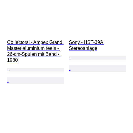
Collectors! - Ampex Grand 
Sony - HST-39A 
Master aluminium reels - 
Stereoanlage
26-cm-Spulen mit Band - 
1980