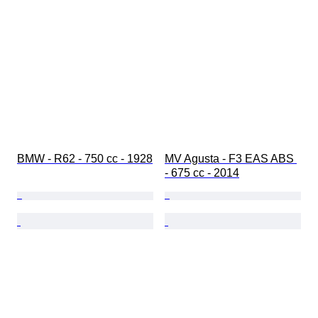
BMW - R62 - 750 cc - 1928
MV Agusta - F3 EAS ABS 
- 675 cc - 2014