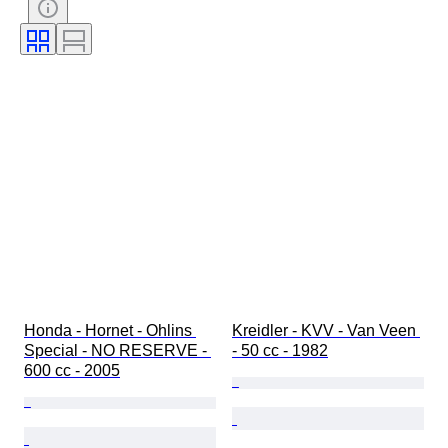
Original/Nachbau
Honda - Hornet - Ohlins 
Kreidler - KVV - Van Veen 
Special - NO RESERVE - 
- 50 cc - 1982
600 cc - 2005