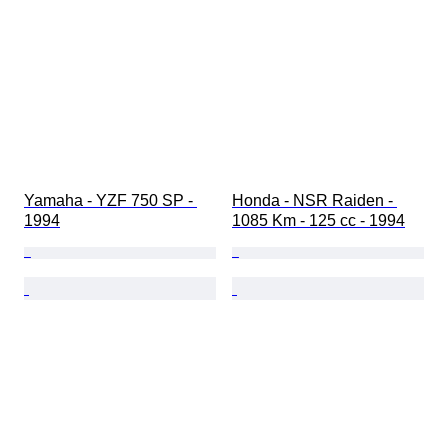
Yamaha - YZF 750 SP - 
Honda - NSR Raiden - 
1994
1085 Km - 125 cc - 1994