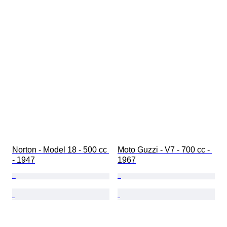
Norton - Model 18 - 500 cc 
Moto Guzzi - V7 - 700 cc - 
- 1947
1967