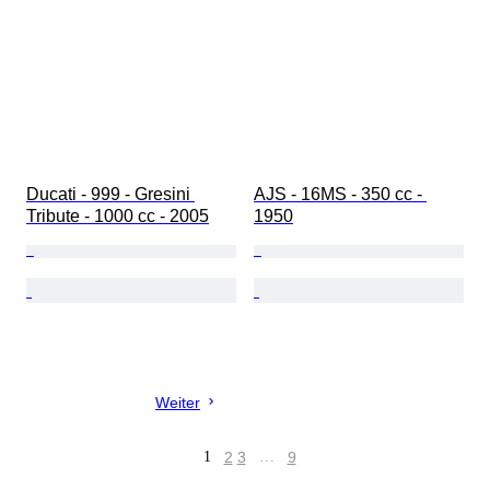
Ducati - 999 - Gresini 
AJS - 16MS - 350 cc - 
Tribute - 1000 cc - 2005
1950
Weiter
1
2
3
…
9