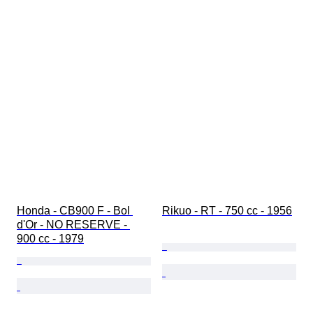
Honda - CB900 F - Bol 
Rikuo - RT - 750 cc - 1956
d'Or - NO RESERVE - 
900 cc - 1979