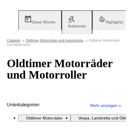
Diese Woche
Highlights
Auktionen
Catawiki
Oldtimer, Motorräder und Automobilia
Oldtimer Motorräder
und Motorroller
Oldtimer Motorräder
und Motorroller
Unterkategorien
Mehr anzeigen
Oldtimer Motorräder
Vespa, Lambretta und Oldti