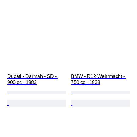
Ducati - Darmah - SD - 
BMW - R12 Wehrmacht - 
900 cc - 1983
750 cc - 1938