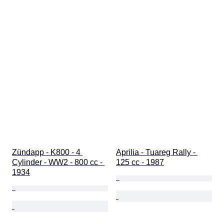
Zündapp - K800 - 4 
Aprilia - Tuareg Rally - 
Cylinder - WW2 - 800 cc - 
125 cc - 1987
1934