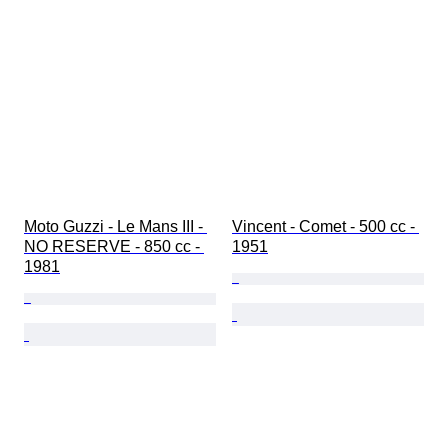
Moto Guzzi - Le Mans III - 
Vincent - Comet - 500 cc - 
NO RESERVE - 850 cc - 
1951
1981