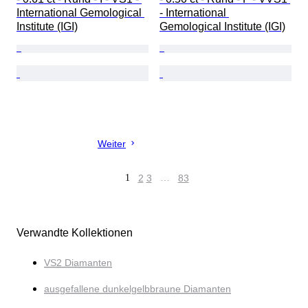
International Gemological 
- International 
Institute (IGI)
Gemological Institute (IGI)
Weiter
1
2
3
…
83
Verwandte Kollektionen
VS2 Diamanten
ausgefallene dunkelgelbbraune Diamanten