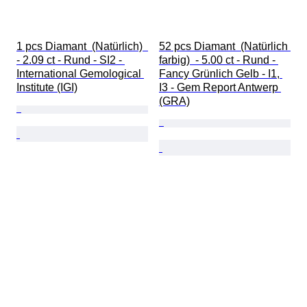
1 pcs Diamant  (Natürlich)  
52 pcs Diamant  (Natürlich 
- 2.09 ct - Rund - SI2 - 
farbig)  - 5.00 ct - Rund - 
International Gemological 
Fancy Grünlich Gelb - I1, 
Institute (IGI)
I3 - Gem Report Antwerp 
(GRA)