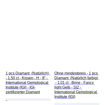
1 pcs Diamant  (Natürlich)  
Ohne mindestpreis - 1 pcs 
- 1.50 ct - Kissen - H - IF - 
Diamant  (Natürlich farbig) 
International Gemological 
 - 1.01 ct - Birne - Fancy 
Institute (IGI) - IGI-
light Gelb - SI2 - 
zertifizierter Diamant
International Gemological 
Institute (IGI)