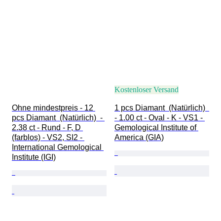
Kostenloser Versand
Ohne mindestpreis - 12 
1 pcs Diamant  (Natürlich)  
pcs Diamant  (Natürlich)  - 
- 1.00 ct - Oval - K - VS1 - 
2.38 ct - Rund - F, D 
Gemological Institute of 
(farblos) - VS2, SI2 - 
America (GIA)
International Gemological 
Institute (IGI)