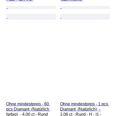
Ohne mindestpreis - 60 
Ohne mindestpreis - 1 pcs 
pcs Diamant  (Natürlich 
Diamant  (Natürlich)  - 
farbig)  - 4.00 ct - Rund 
1.06 ct - Rund - H - I1 - 