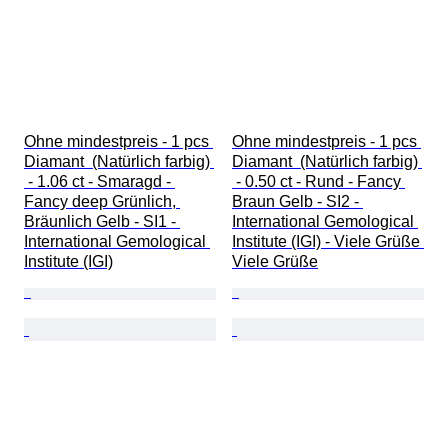
Ohne mindestpreis - 1 pcs 
Ohne mindestpreis - 1 pcs 
Diamant  (Natürlich farbig) 
Diamant  (Natürlich farbig) 
 - 1.06 ct - Smaragd - 
 - 0.50 ct - Rund - Fancy 
Fancy deep Grünlich, 
Braun Gelb - SI2 - 
Bräunlich Gelb - SI1 - 
International Gemological 
International Gemological 
Institute (IGI) - Viele Grüße 
Institute (IGI)
Viele Grüße