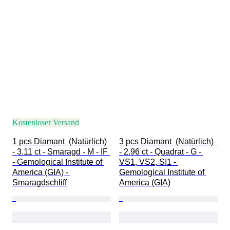
Kostenloser Versand
1 pcs Diamant  (Natürlich)  
3 pcs Diamant  (Natürlich)  
- 3.11 ct - Smaragd - M - IF 
- 2.96 ct - Quadrat - G - 
- Gemological Institute of 
VS1, VS2, SI1 - 
America (GIA) - 
Gemological Institute of 
Smaragdschliff
America (GIA)