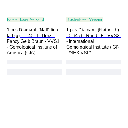
Kostenloser Versand
Kostenloser Versand
1 pcs Diamant  (Natürlich 
1 pcs Diamant  (Natürlich)  
farbig)  - 1.40 ct - Herz - 
- 0.64 ct - Rund - F - VVS2 
Fancy Gelb Braun - VVS1 
- International 
- Gemological Institute of 
Gemological Institute (IGI) 
America (GIA)
- *3EX VSL*