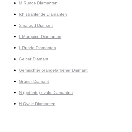
M Runde Diamanten
Ich strahlende Diamanten
Smaragd Diamant
L Marquise-Diamanten
L Runde Diamanten
Gelber Diamant
Gemischter orangefarbener Diamant
Grüner Diamant
N (getönte) ovale Diamanten
H Ovale Diamanten