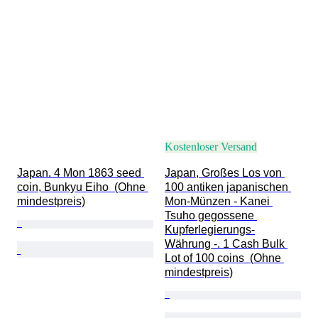
Kostenloser Versand
Japan. 4 Mon 1863 seed 
Japan, Großes Los von 
coin, Bunkyu Eiho  (Ohne 
100 antiken japanischen 
mindestpreis)
Mon-Münzen - Kanei 
Tsuho gegossene 
Kupferlegierungs-
Währung -. 1 Cash Bulk 
Lot of 100 coins  (Ohne 
mindestpreis)