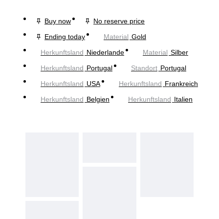
Buy now
No reserve price
Ending today
Material
Gold
Herkunftsland
Niederlande
Material
Silber
Herkunftsland
Portugal
Standort
Portugal
Herkunftsland
USA
Herkunftsland
Frankreich
Herkunftsland
Belgien
Herkunftsland
Italien