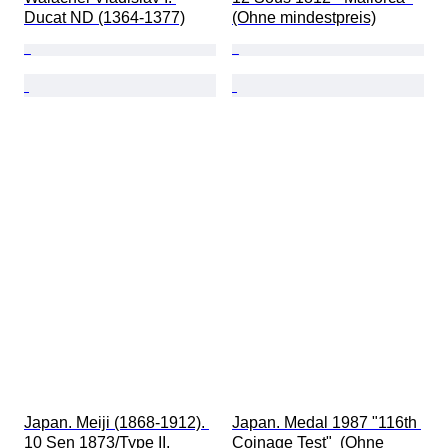
Ducat ND (1364-1377)
(Ohne mindestpreis)
Japan. Meiji (1868-1912). 
Japan. Medal 1987 "116th 
10 Sen 1873/Type II, 
Coinage Test"  (Ohne 