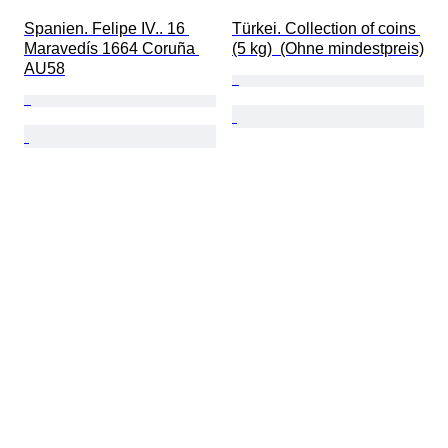
Spanien. Felipe IV.. 16 
Türkei. Collection of coins 
Maravedís 1664 Coruña 
(5 kg)  (Ohne mindestpreis)
AU58