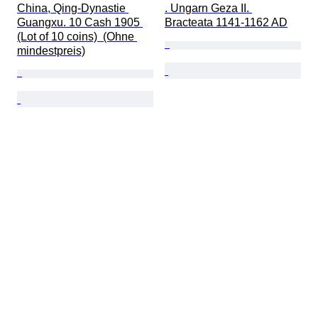
China, Qing-Dynastie 
. Ungarn Geza II. 
Guangxu. 10 Cash 1905 
Bracteata 1141-1162 AD
(Lot of 10 coins)  (Ohne 
mindestpreis)