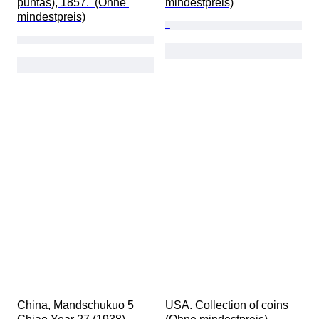
puntas), 1857.  (Ohne 
mindestpreis)
mindestpreis)
China, Mandschukuo 5 
USA. Collection of coins  