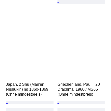
Japan. 2 Shu (Man'en 
Griechenland. Paul I. 20 
Nishukin) nd 1860-1869  
Drachmai 1960 / MS65  
(Ohne mindestpreis)
(Ohne mindestpreis)