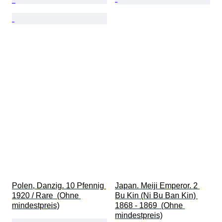
Polen, Danzig. 10 Pfennig 
Japan. Meiji Emperor. 2 
1920 / Rare  (Ohne 
Bu Kin (Ni Bu Ban Kin) 
mindestpreis)
1868 - 1869  (Ohne 
mindestpreis)