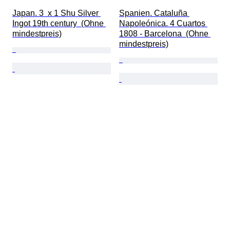
Japan. 3  x 1 Shu Silver 
Spanien. Cataluña 
Ingot 19th century  (Ohne 
Napoleónica. 4 Cuartos 
mindestpreis)
1808 - Barcelona  (Ohne 
mindestpreis)