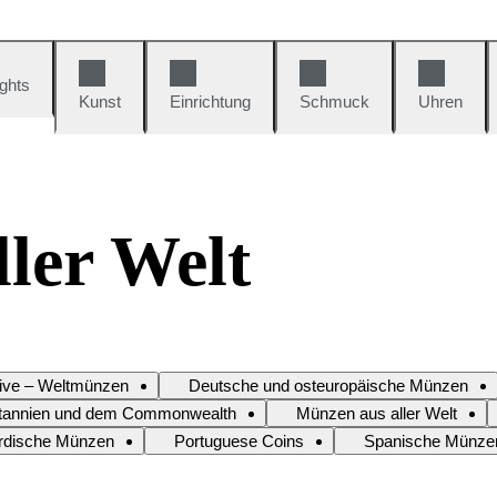
ights
Kunst
Einrichtung
Schmuck
Uhren
ler Welt
Live – Weltmünzen
Deutsche und osteuropäische Münzen
tannien und dem Commonwealth
Münzen aus aller Welt
rdische Münzen
Portuguese Coins
Spanische Münze