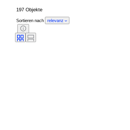
197 Objekte
Sortieren nach
relevanz